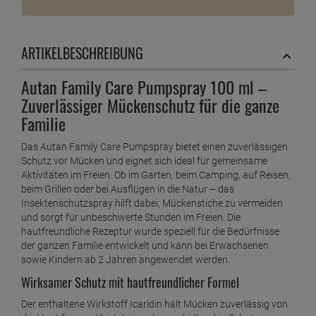
ZUM MERKZETTEL
FRAGEN ZUM ARTIKEL
DAS ZEICHNET UNS AUS
Seit 2006 Onlinehandel "made in Germany"
Kostenloser Rückversand
ARTIKELBESCHREIBUNG