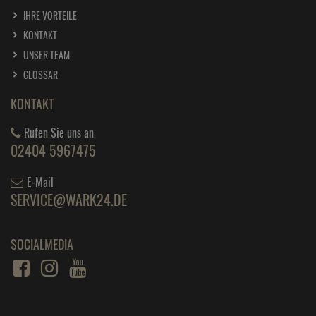
SITEMAP
ZAHLUNG UND VERSAND
KLARNA APP
ÜBER KLARNA
INFORMATIONEN
AGB
IMPRESSUM
WIDERRUF
DATENSCHUTZ
BARRIEREFREIHEIT
ÜBER UNS
UNSER UNTERNEHMEN
IHRE VORTEILE
KONTAKT
UNSER TEAM