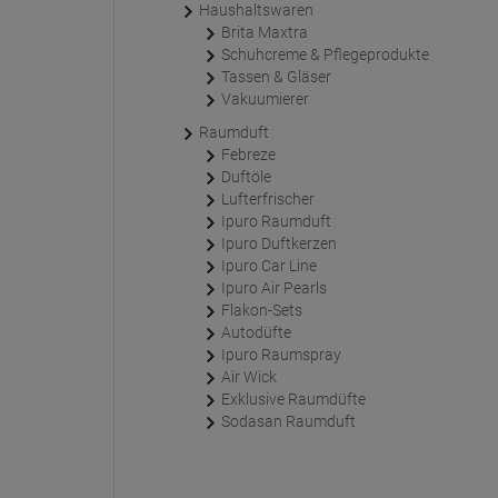
Haushaltswaren
Brita Maxtra
Schuhcreme & Pflegeprodukte
Tassen & Gläser
Vakuumierer
Raumduft
Febreze
Duftöle
Lufterfrischer
Ipuro Raumduft
Ipuro Duftkerzen
Ipuro Car Line
Ipuro Air Pearls
Flakon-Sets
Autodüfte
Ipuro Raumspray
Air Wick
Exklusive Raumdüfte
Sodasan Raumduft