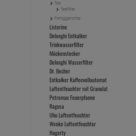
Tee
Teefilter
Fertiggerichte
Listerine
Delonghi Entkalker
Trinkwasserfilter
Mückenstecker
Delonghi Wasserfilter
Dr. Becher
Entkalker Kaffeevollautomat
Luftentfeuchter mit Granulat
Petromax Feuerpfanne
Ragusa
Uhu Luftentfeuchter
Wenko Luftentfeuchter
Hagerty