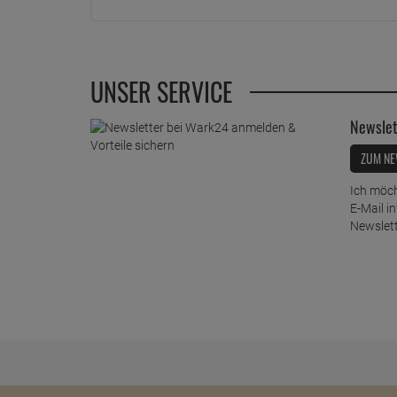
UNSER SERVICE
Newslet
ZUM NE
Ich möch
E-Mail i
Newslett