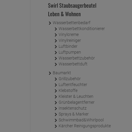
Swirl Staubsaugerbeutel
Leben & Wohnen
Wasserbettenbedarf
Wasserbettkonditionierer
Vinylcreme
Vinylreiniger
Luftbinder
Luftpumpen
Wasserbettzubehör
Wasserbettduft
Baumarkt
Grillzubehör
Luftentfeuchter
Klebstoffe
Kleister & Leuchten
Grünbelagentferner
Insektenschutz
Sprays & Marker
Schwimmbad&Whirlpool
Kärcher Reinigungsprodukte