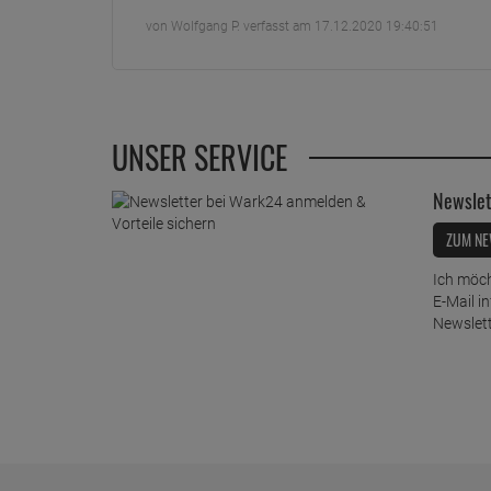
von Wolfgang P. verfasst am 17.12.2020 19:40:51
UNSER SERVICE
Newslet
ZUM NE
Ich möch
E-Mail i
Newslett