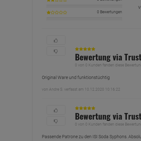
v
0 Bewertungen
Bewertung via Trus
0 von 0 Kunden fanden diese Bewertung 
Original Ware und funktionstüchtig
von Andre S. verfasst am 10.12.2020 10:16:22
Bewertung via Trus
0 von 0 Kunden fanden diese Bewertung 
Passende Patrone zu den ISI Soda Syphons. Absol