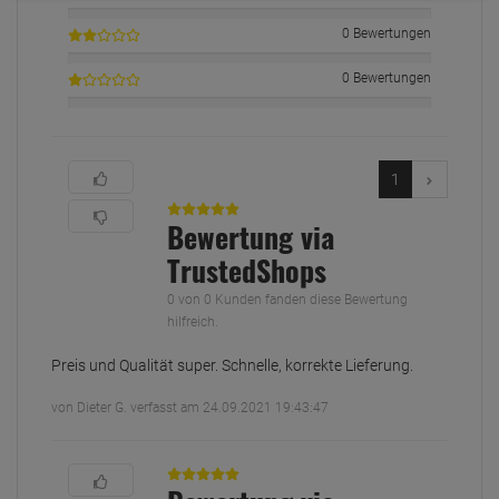
0 Bewertungen
0 Bewertungen
1
Bewertung via
TrustedShops
0 von 0 Kunden fanden diese Bewertung
hilfreich.
Preis und Qualität super. Schnelle, korrekte Lieferung.
von Dieter G. verfasst am 24.09.2021 19:43:47