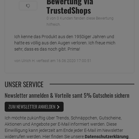
Bewertung via
TrustedShops
0 von 0 Kunden fanden diese Bewertung
hilfreich.
Ich kenne das Produkt aus den 1950iger Jahren und
hatte es völlig aus den Augen verloren. Ich freue mich
sehr, dass es das noch gibt. Prima!
von Ulrich H. verfasst am 16.06.2020 17:00:51
UNSER SERVICE
Newsletter anmelden & Vorteile samt 5% Gutschein sichern
ZUM NEWSLETTER ANMELDEN
Ich möchte zukünftig über Trends, Schnäppchen, Gutscheine,
Aktionen und Angebote per E-Mail informiert werden. Diese
Einwilligung kann jederzeit am Ende jeder E-Mail im Newsletter
widerrufen werden. Hier finden Sie unsere
Datenschutzerklärung
.