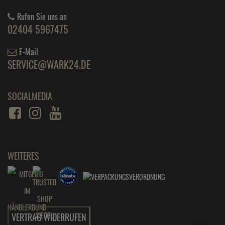
Rufen Sie uns an
02404 5967475
E-Mail
SERVICE@WARK24.DE
SOCIALMEDIA
WEITERES
VERTRAG WIDERRUFEN