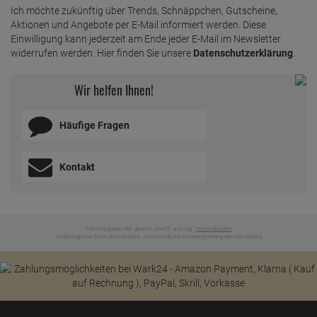
Ich möchte zukünftig über Trends, Schnäppchen, Gutscheine,
Aktionen und Angebote per E-Mail informiert werden. Diese
Einwilligung kann jederzeit am Ende jeder E-Mail im Newsletter
widerrufen werden. Hier finden Sie unsere
Datenschutzerklärung
.
Wir helfen Ihnen!
Häufige Fragen
Kontakt
* Preisangaben inkl. gesetzl. MwSt. und zzgl.
Versandkosten
Ursprünglicher Preis des Händlers,
Unverbindliche Preisempfehlung des Herstellers
1
2