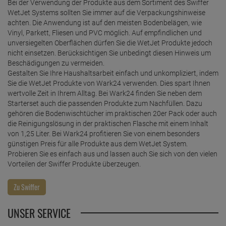
Bei der Verwendung der Produkte aus dem Sortiment des Swiffer
WetJet Systems sollten Sie immer auf die Verpackungshinweise
achten. Die Anwendung ist auf den meisten Bodenbelägen, wie
Vinyl, Parkett, Fliesen und PVC möglich. Auf empfindlichen und
unversiegelten Oberflächen dürfen Sie die WetJet Produkte jedoch
nicht einsetzen. Berücksichtigen Sie unbedingt diesen Hinweis um
Beschädigungen zu vermeiden.
Gestalten Sie Ihre Haushaltsarbeit einfach und unkompliziert, indem
Sie die WetJet Produkte von Wark24 verwenden. Dies spart Ihnen
wertvolle Zeit in Ihrem Alltag. Bei Wark24 finden Sie neben dem
Starterset auch die passenden Produkte zum Nachfüllen. Dazu
gehören die Bodenwischtücher im praktischen 20er Pack oder auch
die Reinigungslösung in der praktischen Flasche mit einem Inhalt
von 1,25 Liter. Bei Wark24 profitieren Sie von einem besonders
günstigen Preis für alle Produkte aus dem WetJet System.
Probieren Sie es einfach aus und lassen auch Sie sich von den vielen
Vorteilen der Swiffer Produkte überzeugen.
UNSER SERVICE