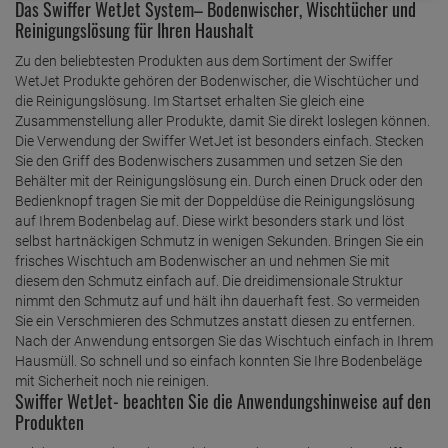
Das Swiffer WetJet System– Bodenwischer, Wischtücher und
Reinigungslösung für Ihren Haushalt
Zu den beliebtesten Produkten aus dem Sortiment der Swiffer
WetJet Produkte gehören der Bodenwischer, die Wischtücher und
die Reinigungslösung. Im Startset erhalten Sie gleich eine
Zusammenstellung aller Produkte, damit Sie direkt loslegen können.
Die Verwendung der Swiffer WetJet ist besonders einfach. Stecken
Sie den Griff des Bodenwischers zusammen und setzen Sie den
Behälter mit der Reinigungslösung ein. Durch einen Druck oder den
Bedienknopf tragen Sie mit der Doppeldüse die Reinigungslösung
auf Ihrem Bodenbelag auf. Diese wirkt besonders stark und löst
selbst hartnäckigen Schmutz in wenigen Sekunden. Bringen Sie ein
frisches Wischtuch am Bodenwischer an und nehmen Sie mit
diesem den Schmutz einfach auf. Die dreidimensionale Struktur
nimmt den Schmutz auf und hält ihn dauerhaft fest. So vermeiden
Sie ein Verschmieren des Schmutzes anstatt diesen zu entfernen.
Nach der Anwendung entsorgen Sie das Wischtuch einfach in Ihrem
Hausmüll. So schnell und so einfach konnten Sie Ihre Bodenbeläge
mit Sicherheit noch nie reinigen.
Swiffer WetJet- beachten Sie die Anwendungshinweise auf den
Produkten