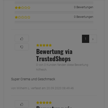
0 Bewertungen
0 Bewertungen
1
Bewertung via
TrustedShops
0 von 0 Kunden fanden diese Bewertung
hilfreich.
Super Crema und Geschmack
von Wilhelm L. verfasst am 20.09.2020 08:49:46