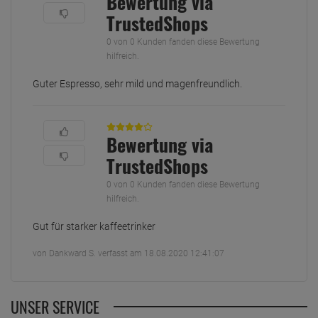
Bewertung via
TrustedShops
0 von 0 Kunden fanden diese Bewertung
hilfreich.
Guter Espresso, sehr mild und magenfreundlich.
Bewertung via
TrustedShops
0 von 0 Kunden fanden diese Bewertung
hilfreich.
Gut für starker kaffeetrinker
von Dankward S. verfasst am 18.08.2020 12:41:07
UNSER SERVICE