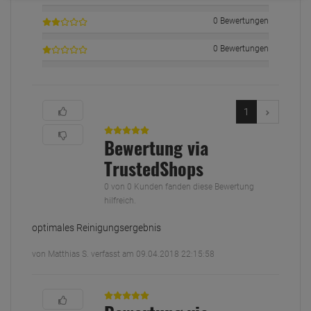
0 Bewertungen
0 Bewertungen
1
Bewertung via
TrustedShops
0 von 0 Kunden fanden diese Bewertung
hilfreich.
optimales Reinigungsergebnis
von Matthias S. verfasst am 09.04.2018 22:15:58