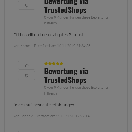
Bewertung via
TrustedShops
0 von 0 Kunden fanden diese Bewertung
hilfreich.
Oft bestellt und genutzt-gutes Produkt
von Kornelia B. verfasst am 10.11.2019 21:34:36
Bewertung via
TrustedShops
0 von 0 Kunden fanden diese Bewertung
hilfreich.
folge kauf, sehr gute erfahrungen.
von Gabriele P. verfasst am 29.05.2020 17:27:14