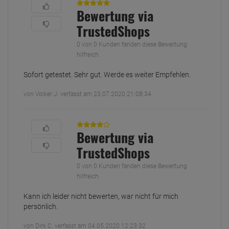
Bewertung via
TrustedShops
0 von 0 Kunden fanden diese Bewertung
hilfreich.
Sofort getestet. Sehr gut. Werde es weiter Empfehlen.
von Volker J. verfasst am 23.07.2020 21:08:34
Bewertung via
TrustedShops
0 von 0 Kunden fanden diese Bewertung
hilfreich.
Kann ich leider nicht bewerten, war nicht für mich
persönlich.
von Dirk C. verfasst am 04.05.2020 12:23:32