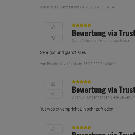
von Klaus F. verfasst am 04.10.2019 17:14:14
Bewertung via Trus
0 von 0 Kunden fanden diese Bewertung 
Sehr gut und glänzt alles
von Beatrix M. verfasst am 26.08.2019 14:00:21
Bewertung via Trus
0 von 0 Kunden fanden diese Bewertung 
Tut was er verspricht Bin sehr zufrieden
Bewertung via Trus