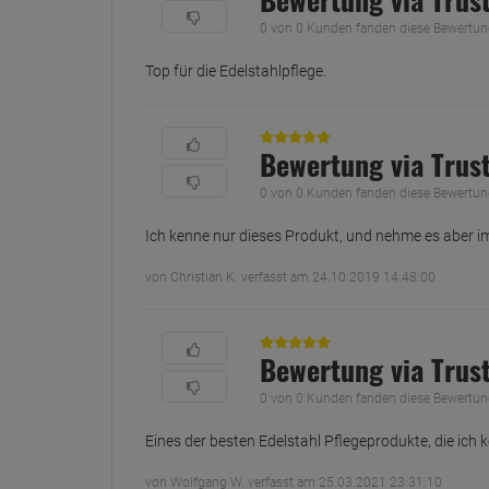
0 von 0 Kunden fanden diese Bewertung 
Top für die Edelstahlpflege.
Bewertung via Trus
0 von 0 Kunden fanden diese Bewertung 
Ich kenne nur dieses Produkt, und nehme es aber im
von Christian K. verfasst am 24.10.2019 14:48:00
Bewertung via Trus
0 von 0 Kunden fanden diese Bewertung 
Eines der besten Edelstahl Pflegeprodukte, die ich 
von Wolfgang W. verfasst am 25.03.2021 23:31:10