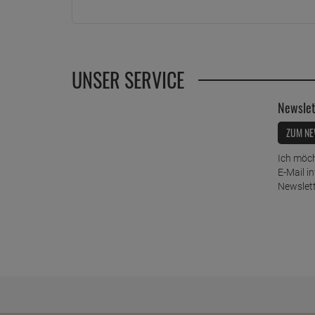
UNSER SERVICE
Newslet
ZUM NE
Ich möch
E-Mail i
Newslett