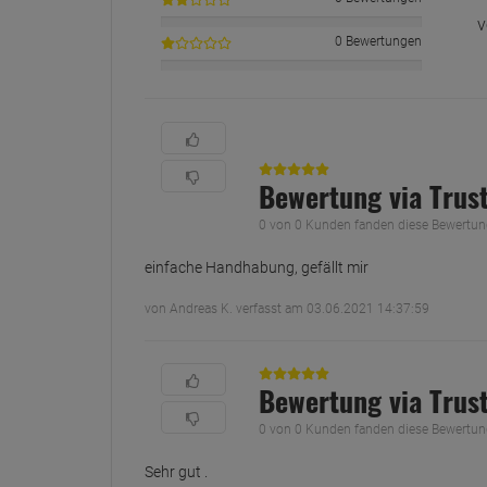
v
0 Bewertungen
Bewertung via Trus
0 von 0 Kunden fanden diese Bewertung 
einfache Handhabung, gefällt mir
von Andreas K. verfasst am 03.06.2021 14:37:59
Bewertung via Trus
0 von 0 Kunden fanden diese Bewertung 
Sehr gut .