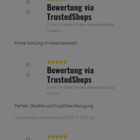
Bewertung via
TrustedShops
0 von 0 Kunden fanden diese Bewertung
hilfreich.
Prima Wirkung im Hastrobereich
Bewertung via
TrustedShops
0 von 0 Kunden fanden diese Bewertung
hilfreich.
Perfekt. Streifen-und tropffreie Reinigung.
von Michael P. verfasst am 24.09.2019 16:16:26