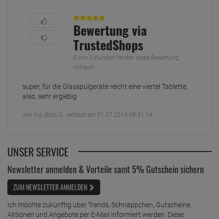
Bewertung via
TrustedShops
0 von 0 Kunden fanden diese Bewertung
hilfreich.
super, für die Glasspülgeräte reicht eine viertel Tablette,
also, sehr ergiebig
von Ing.-Büro G. verfasst am 21.07.2019 09:31:14
UNSER SERVICE
Newsletter anmelden & Vorteile samt 5% Gutschein sichern
ZUM NEWSLETTER ANMELDEN
Ich möchte zukünftig über Trends, Schnäppchen, Gutscheine,
Aktionen und Angebote per E-Mail informiert werden. Diese