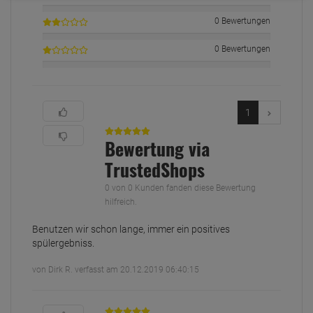
0 Bewertungen
0 Bewertungen
1
Bewertung via
TrustedShops
0 von 0 Kunden fanden diese Bewertung
hilfreich.
Benutzen wir schon lange, immer ein positives
spülergebniss.
von Dirk R. verfasst am 20.12.2019 06:40:15