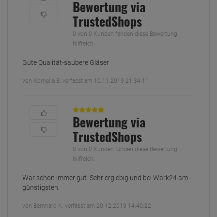
Bewertung via
TrustedShops
0 von 0 Kunden fanden diese Bewertung
hilfreich.
Gute Qualität-saubere Gläser
von Kornelia B. verfasst am 10.11.2019 21:34:11
Bewertung via
TrustedShops
0 von 0 Kunden fanden diese Bewertung
hilfreich.
War schon immer gut. Sehr ergiebig und bei Wark24 am
günstigsten.
von Bernhard K. verfasst am 20.12.2019 14:40:22