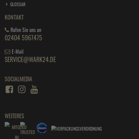
GLOSSAR
KONTAKT
Rufen Sie uns an
02404 5967475
E-Mail
SERVICE@WARK24.DE
SOCIALMEDIA
WEITERES