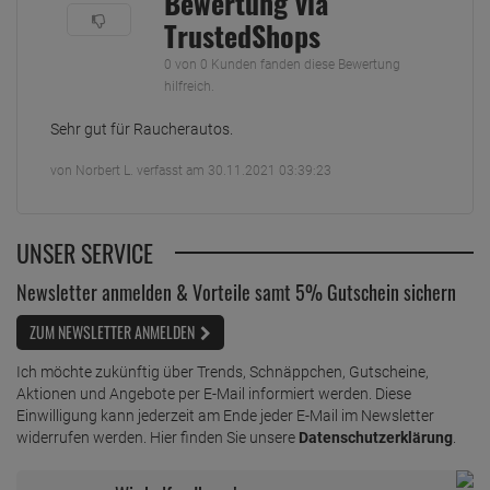
Bewertung via
TrustedShops
0 von 0 Kunden fanden diese Bewertung
hilfreich.
Sehr gut für Raucherautos.
von Norbert L. verfasst am 30.11.2021 03:39:23
UNSER SERVICE
Newsletter anmelden & Vorteile samt 5% Gutschein sichern
ZUM NEWSLETTER ANMELDEN
Ich möchte zukünftig über Trends, Schnäppchen, Gutscheine,
Aktionen und Angebote per E-Mail informiert werden. Diese
Einwilligung kann jederzeit am Ende jeder E-Mail im Newsletter
widerrufen werden. Hier finden Sie unsere
Datenschutzerklärung
.