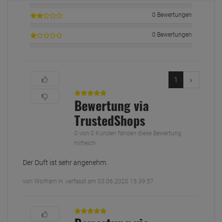
0 Bewertungen
0 Bewertungen
1
Bewertung via
TrustedShops
0 von 0 Kunden fanden diese Bewertung
hilfreich.
Der Duft ist sehr angenehm.
von Wolfram H. verfasst am 03.06.2020 15:39:57