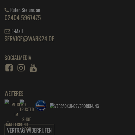
Rufen Sie uns an
02404 5967475
E-Mail
SERVICE@WARK24.DE
SOCIALMEDIA
WEITERES
VERTRAG WIDERRUFEN