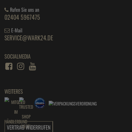
Rufen Sie uns an
02404 5967475
E-Mail
SERVICE@WARK24.DE
SOCIALMEDIA
WEITERES
VERTRAG WIDERRUFEN