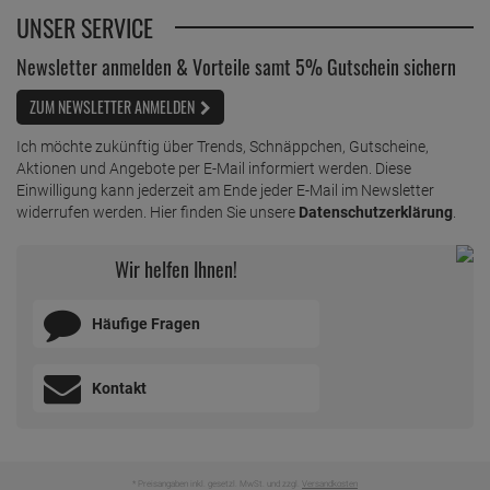
UNSER SERVICE
Newsletter anmelden & Vorteile samt 5% Gutschein sichern
ZUM NEWSLETTER ANMELDEN
Ich möchte zukünftig über Trends, Schnäppchen, Gutscheine,
Aktionen und Angebote per E-Mail informiert werden. Diese
Einwilligung kann jederzeit am Ende jeder E-Mail im Newsletter
widerrufen werden. Hier finden Sie unsere
Datenschutzerklärung
.
Wir helfen Ihnen!
Häufige Fragen
Kontakt
* Preisangaben inkl. gesetzl. MwSt. und zzgl.
Versandkosten