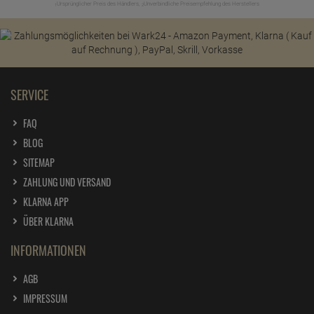
Ursprünglicher Preis des Händlers,
Unverbindliche Preisempfehlung des Herstellers
1
2
SERVICE
FAQ
BLOG
SITEMAP
ZAHLUNG UND VERSAND
KLARNA APP
ÜBER KLARNA
INFORMATIONEN
AGB
IMPRESSUM