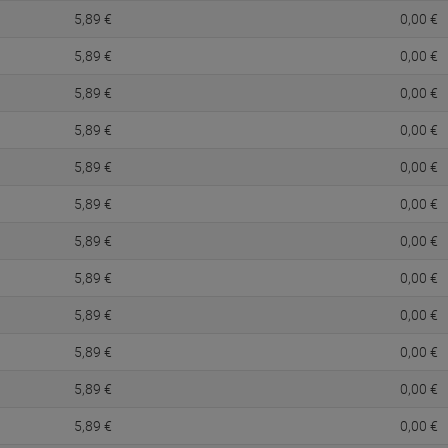
5,
89
€
0,
00
€
5,
89
€
0,
00
€
5,
89
€
0,
00
€
5,
89
€
0,
00
€
5,
89
€
0,
00
€
5,
89
€
0,
00
€
5,
89
€
0,
00
€
5,
89
€
0,
00
€
5,
89
€
0,
00
€
5,
89
€
0,
00
€
5,
89
€
0,
00
€
5,
89
€
0,
00
€