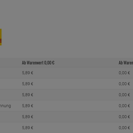
Ab Warenwert
0,
00
€
Ab Ware
5,
89
€
0,
00
€
5,
89
€
0,
00
€
5,
89
€
0,
00
€
chnung
5,
89
€
0,
00
€
5,
89
€
0,
00
€
5,
89
€
0,
00
€