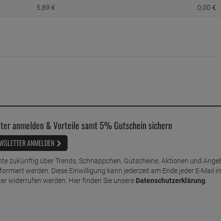
5,
89
€
0,
00
€
ter anmelden & Vorteile samt 5% Gutschein sichern
WSLETTER ANMELDEN
te zukünftig über Trends, Schnäppchen, Gutscheine, Aktionen und Ange
nformiert werden. Diese Einwilligung kann jederzeit am Ende jeder E-Mail i
er widerrufen werden. Hier finden Sie unsere
Datenschutzerklärung
.