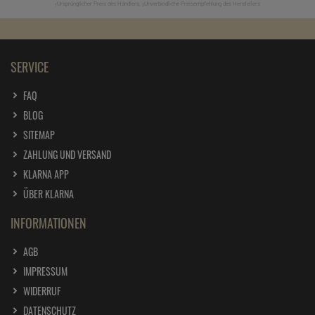
Ursprünglicher Preis des Händlers,
Unverbindliche Preisempfehlung des Herstellers
1
2
SERVICE
FAQ
BLOG
SITEMAP
ZAHLUNG UND VERSAND
KLARNA APP
ÜBER KLARNA
INFORMATIONEN
AGB
IMPRESSUM
WIDERRUF
DATENSCHUTZ