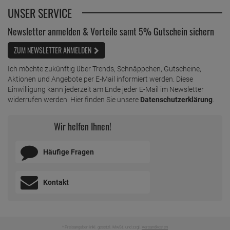
UNSER SERVICE
Newsletter anmelden & Vorteile samt 5% Gutschein sichern
ZUM NEWSLETTER ANMELDEN
Ich möchte zukünftig über Trends, Schnäppchen, Gutscheine,
Aktionen und Angebote per E-Mail informiert werden. Diese
Einwilligung kann jederzeit am Ende jeder E-Mail im Newsletter
widerrufen werden. Hier finden Sie unsere
Datenschutzerklärung
.
Wir helfen Ihnen!
Häufige Fragen
Kontakt
* Preisangaben inkl. gesetzl. MwSt. und zzgl.
Versandkosten