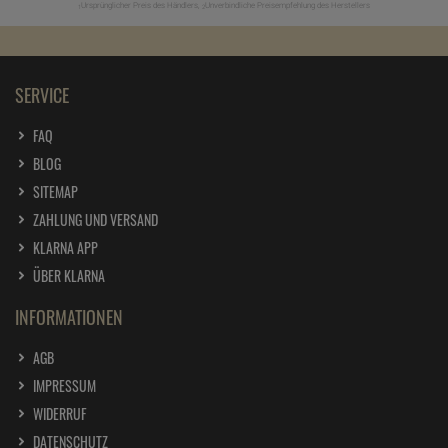
Ursprünglicher Preis des Händlers,
Unverbindliche Preisempfehlung des Herstellers
1
2
SERVICE
FAQ
BLOG
SITEMAP
ZAHLUNG UND VERSAND
KLARNA APP
ÜBER KLARNA
INFORMATIONEN
AGB
IMPRESSUM
WIDERRUF
DATENSCHUTZ