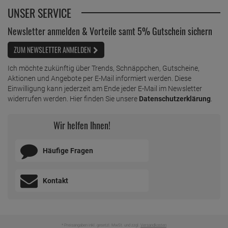
UNSER SERVICE
Newsletter anmelden & Vorteile samt 5% Gutschein sichern
ZUM NEWSLETTER ANMELDEN
Ich möchte zukünftig über Trends, Schnäppchen, Gutscheine,
Aktionen und Angebote per E-Mail informiert werden. Diese
Einwilligung kann jederzeit am Ende jeder E-Mail im Newsletter
widerrufen werden. Hier finden Sie unsere
Datenschutzerklärung
.
Wir helfen Ihnen!
Häufige Fragen
Kontakt
* Preisangaben inkl. gesetzl. MwSt. und zzgl.
Versandkosten