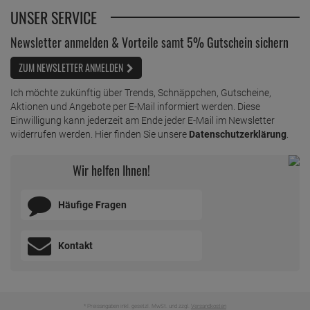
UNSER SERVICE
Newsletter anmelden & Vorteile samt 5% Gutschein sichern
ZUM NEWSLETTER ANMELDEN
Ich möchte zukünftig über Trends, Schnäppchen, Gutscheine,
Aktionen und Angebote per E-Mail informiert werden. Diese
Einwilligung kann jederzeit am Ende jeder E-Mail im Newsletter
widerrufen werden. Hier finden Sie unsere
Datenschutzerklärung
.
Wir helfen Ihnen!
Häufige Fragen
Kontakt
* Preisangaben inkl. gesetzl. MwSt. und zzgl.
Versandkosten