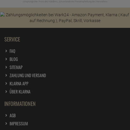
Ursprünglicher Preis des Händlers,
Unverbindliche Preisempfehlung des Herstellers
1
2
SERVICE
FAQ
BLOG
SITEMAP
ZAHLUNG UND VERSAND
KLARNA APP
ÜBER KLARNA
INFORMATIONEN
AGB
IMPRESSUM