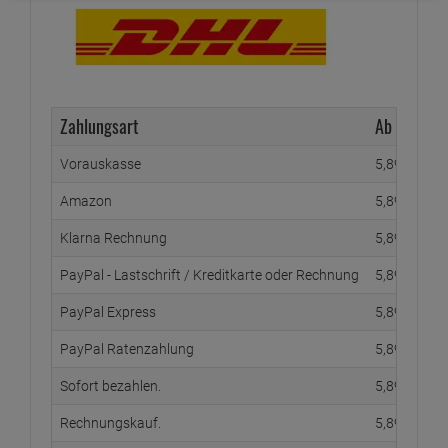
Zahlungsart
Ab Waren
Vorauskasse
5,
89
€
Amazon
5,
89
€
Klarna Rechnung
5,
89
€
PayPal - Lastschrift / Kreditkarte oder Rechnung
5,
89
€
PayPal Express
5,
89
€
PayPal Ratenzahlung
5,
89
€
Sofort bezahlen.
5,
89
€
Rechnungskauf.
5,
89
€