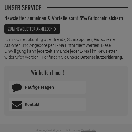
UNSER SERVICE
Newsletter anmelden & Vorteile samt 5% Gutschein sichern
ZUM NEWSLETTER ANMELDEN
Ich möchte zukünftig über Trends, Schnäppchen, Gutscheine,
Aktionen und Angebote per E-Mail informiert werden. Diese
Einwilligung kann jederzeit am Ende jeder E-Mail im Newsletter
widerrufen werden. Hier finden Sie unsere
Datenschutzerklärung
.
Wir helfen Ihnen!
Häufige Fragen
Kontakt
* Preisangaben inkl. gesetzl. MwSt. und zzgl.
Versandkosten