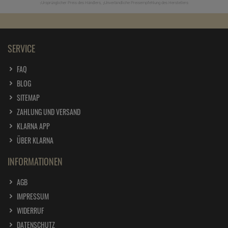
Ursprünglicher Preis des Händlers,
Unverbindliche Preisempfehlung des Herstellers
1
2
SERVICE
FAQ
BLOG
SITEMAP
ZAHLUNG UND VERSAND
KLARNA APP
ÜBER KLARNA
INFORMATIONEN
AGB
IMPRESSUM
WIDERRUF
DATENSCHUTZ