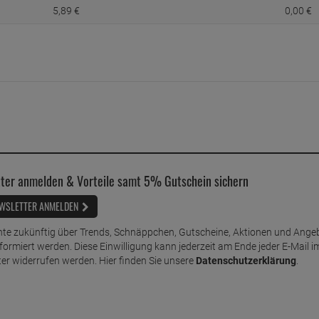
5,
89
€
0,
00
€
ter anmelden & Vorteile samt 5% Gutschein sichern
WSLETTER ANMELDEN
te zukünftig über Trends, Schnäppchen, Gutscheine, Aktionen und Ange
nformiert werden. Diese Einwilligung kann jederzeit am Ende jeder E-Mail i
er widerrufen werden. Hier finden Sie unsere
Datenschutzerklärung
.