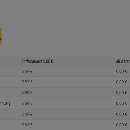
Ab Warenwert
0,
00
€
Ab Ware
5,
89
€
0,
00
€
5,
89
€
0,
00
€
5,
89
€
0,
00
€
chnung
5,
89
€
0,
00
€
5,
89
€
0,
00
€
5,
89
€
0,
00
€