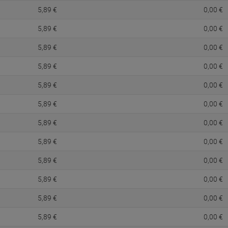
5,
89
€
0,
00
€
5,
89
€
0,
00
€
5,
89
€
0,
00
€
5,
89
€
0,
00
€
5,
89
€
0,
00
€
5,
89
€
0,
00
€
5,
89
€
0,
00
€
5,
89
€
0,
00
€
5,
89
€
0,
00
€
5,
89
€
0,
00
€
5,
89
€
0,
00
€
5,
89
€
0,
00
€