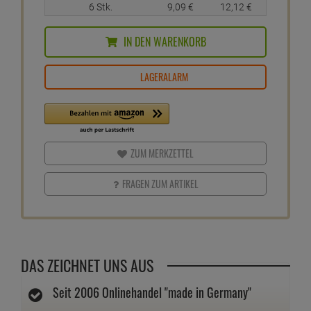
6 Stk.
9,
09
€
12,
12
€
IN DEN WARENKORB
LAGERALARM
ZUM MERKZETTEL
FRAGEN ZUM ARTIKEL
DAS ZEICHNET UNS AUS
Seit 2006 Onlinehandel "made in Germany"