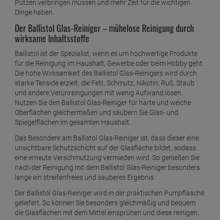
Putzen verbringen müssen und mehr Zeit für die wichtigen
Dinge haben.
Der Ballistol Glas-Reiniger – mühelose Reinigung durch
wirksame Inhaltsstoffe
Ballistol ist der Spezialist, wenn es um hochwertige Produkte
für die Reinigung im Haushalt, Gewerbe oder beim Hobby geht.
Die hohe Wirksamkeit des Ballistol Glas-Reinigers wird durch
starke Tenside erzielt, die Fett, Schmutz, Nikotin, Ruß, Staub
und andere Verunreingungen mit wenig Aufwand lösen.
Nutzen Sie den Ballistol Glas-Reiniger für harte und weiche
Oberflächen gleichermaßen und säubern Sie Glas- und
Spiegelflächen im gesamten Haushalt.
Das Besondere am Ballistol Glas-Reiniger ist, dass dieser eine
unsichtbare Schutzschicht auf der Glasfläche bildet, sodass
eine erneute Verschmutzung vermieden wird. So genießen Sie
nach der Reinigung mit dem Ballistol Glas-Reiniger besonders
lange ein streifenfreies und sauberes Ergebnis.
Der Ballistol Glas-Reiniger wird in der praktischen Pumpflasche
geliefert. So können Sie besonders gleichmäßig und bequem
die Glasflächen mit dem Mittel einsprühen und diese reinigen.