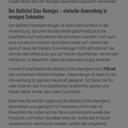
Zudem lässt sich der Reiniger besonders sparsam verwenden.
Der Ballistol Glas-Reiniger – einfache Anwendung in
wenigen Sekunden
Der Ballistol Scheibenreiniger ist besonders einfach in der
Anwendung. Sprühen Sie das Mittel gleichmäßig auf die
Glasfläche auf und nehmen Sie mit einem weichen Tuch nach
einer kurzen Einwirkzeit das Mittel wieder auf. Achten Sie
darauf, dass der Ballistol Glas-Reiniger nicht eintrocknet. Sie
können das Mittel auch gut auf heißen Oberflächen verwenden.
Hierbei ist zu beachten, dass Sie besonders zügig arbeiten.
In einer Pumpflasche des Ballistol Glas-Reinigers sind
750 ml
des wirksamen Mittels enthalten. Diese Menge ist ideal für die
Verwendung im ganzen Haushalt geeignet. So halten Sie für
viele Wochen alle Ihre Glasflächen streifenfrei sauber und
haben daher immer den vollen Durchblick.
Beachten Sie bei der Lagerung des Ballistol Glas-Reinigers,
dass dieser unzugänglich für Haustiere und Kinder ist.
Bewahren Sie zudem immer die Anwendungshinweise des
Produkts und halten Sie diese stets ein. Sollte das Produkt
versehentlich verschluckt werden, sollten Sie umgehend