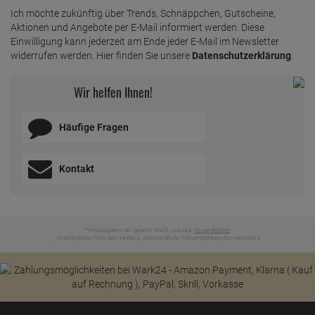
Ich möchte zukünftig über Trends, Schnäppchen, Gutscheine,
Aktionen und Angebote per E-Mail informiert werden. Diese
Einwilligung kann jederzeit am Ende jeder E-Mail im Newsletter
widerrufen werden. Hier finden Sie unsere
Datenschutzerklärung
.
Wir helfen Ihnen!
Häufige Fragen
Kontakt
* Preisangaben inkl. gesetzl. MwSt. und zzgl.
Versandkosten
Ursprünglicher Preis des Händlers,
Unverbindliche Preisempfehlung des Herstellers
1
2