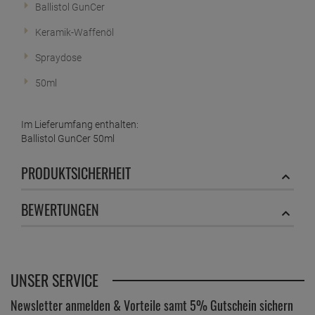
Ballistol GunCer
Keramik-Waffenöl
Spraydose
50ml
Im Lieferumfang enthalten:
Ballistol GunCer 50ml
PRODUKTSICHERHEIT
BEWERTUNGEN
UNSER SERVICE
Newsletter anmelden & Vorteile samt 5% Gutschein sichern