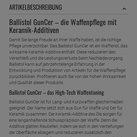
ARTIKELBESCHREIBUNG
Ballistol GunCer – die Waffenpflege mit
Keramik-Additiven
Damit Sie lange Freude an Ihrer Waffe haben, ist die richtige
Pflege unverzichtbar. Das Ballistol GunCer ist ein Waffenöl, das
wirksame Keramik-Additive enthält. Diese reduzieren den
Verschleiß und die Leistungsverluste beim Nachladevorgang.
Ballistol kann auf jahrzehntelange Erfahrung in der
Entwicklung und Produktion von Artikeln für die Waffenpflege
zurückblicken. Profitieren auch Sie von der hohen Wirksamkeit
und Qualität dieser Produkte.
Ballistol GunCer – das High-Tech Waffentuning
Ballistol GunCer ist für Lang- und Kurzwaffen gleichermaßen
geeignet. Der Name setzt sich aus Gun für Waffe und Cer für
Keramik zusammen. Die Keramik-Additive des Öls sorgen für
eine langanhaltende Schusspräzision der Waffe. Denn die
Additive glätten Rautiefen, indem sie sich in den Vertiefungen
der Oberfläche ablagern und reduzieren zusätzlich den