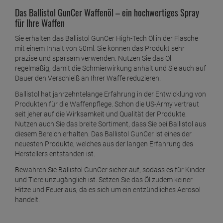
Das Ballistol GunCer Waffenöl – ein hochwertiges Spray
für Ihre Waffen
Sie erhalten das Ballistol GunCer High-Tech Öl in der Flasche
mit einem Inhalt von 50ml. Sie können das Produkt sehr
präzise und sparsam verwenden. Nutzen Sie das Öl
regelmäßig, damit die Schmierwirkung anhält und Sie auch auf
Dauer den Verschleiß an Ihrer Waffe reduzieren.
Ballistol hat jahrzehntelange Erfahrung in der Entwicklung von
Produkten für die Waffenpflege. Schon die US-Army vertraut
seit jeher auf die Wirksamkeit und Qualität der Produkte.
Nutzen auch Sie das breite Sortiment, dass Sie bei Ballistol aus
diesem Bereich erhalten. Das Ballistol GunCer ist eines der
neuesten Produkte, welches aus der langen Erfahrung des
Herstellers entstanden ist.
Bewahren Sie Ballistol GunCer sicher auf, sodass es für Kinder
und Tiere unzugänglich ist. Setzen Sie das Öl zudem keiner
Hitze und Feuer aus, da es sich um ein entzündliches Aerosol
handelt.