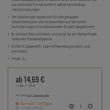
Kurzbeschreibung
Ein hochwirksamer Glasreiniger für professionelle
Gläserspülautomaten in Gastronomie und Hotellerie. Die
konzentrierte Formel entfernt selbst hartnäckige
Verschmutzungen
Der Glasreiniger eignet sich für alle gängigen