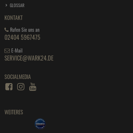
INFORMATIONEN
AGB
IMPRESSUM
WIDERRUF
DATENSCHUTZ
BARRIEREFREIHEIT
ÜBER UNS
UNSER UNTERNEHMEN
IHRE VORTEILE
KONTAKT
UNSER TEAM
GLOSSAR
KONTAKT