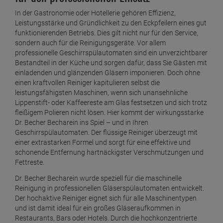
DAS ZEICHNET UNS AUS
Seit 2006 Onlinehandel "made in Germany"
Kostenloser Rückversand
ARTIKELBESCHREIBUNG
Glanzleistungen beim Spülen: Dr. Becher
Becharein als leistungsstarker Glasreiniger
für den professionellen Einsatz
In der Gastronomie oder Hotellerie gehören Effizienz,
Leistungsstärke und Gründlichkeit zu den Eckpfeilern eines gut
funktionierenden Betriebs. Dies gilt nicht nur für den Service,