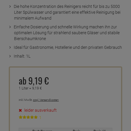
Die hohe Konzentration des Reinigers reicht für bis zu 5000
Liter Spülwasser und garantiert eine effektive Reinigung bei
minimalem Aufwand
Einfache Dosierung und schnelle Wirkung machen ihn zur
optimalen Lösung für strahlend saubere Gläser und stabile
Bierschaumkrone
Ideal für Gastronomie, Hotellerie und den privaten Gebrauch
Inhalt: 1L
ab
9,
19
€
1 Liter =
9,
19
€
inkl. MwSt.
zzgl. Versandkosten
leider ausverkauft
1