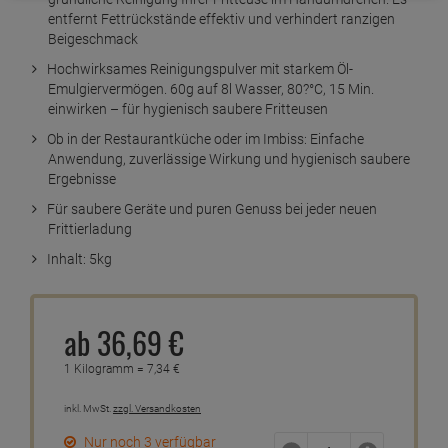
Kurzbeschreibung
Mit dem Dr. Becher Fritteusen Rein Pulver gelingt die
gründliche Reinigung Ihrer Fritteuse im Handumdrehen. Es
entfernt Fettrückstände effektiv und verhindert ranzigen
Beigeschmack
Hochwirksames Reinigungspulver mit starkem Öl-