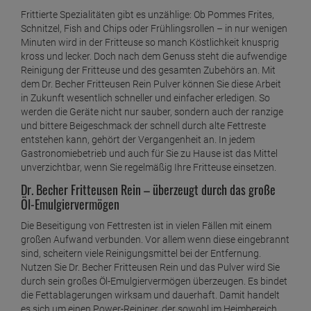
DAS ZEICHNET UNS AUS
Seit 2006 Onlinehandel "made in Germany"
Kostenloser Rückversand
ARTIKELBESCHREIBUNG
Dr. Becher Fritteusen Rein –
unverzichtbares Spezialmittel für die
Gastronomie
Frittierte Spezialitäten gibt es unzählige: Ob Pommes Frites,
Schnitzel, Fish and Chips oder Frühlingsrollen – in nur wenigen
Minuten wird in der Fritteuse so manch Köstlichkeit knusprig