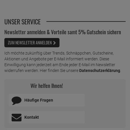
nach den Anwendungshinweisen auf der Verpackung. Tragen
Sie bei der Verwendung in jedem Fall Handschuhe und spülen
Sie das Mittel bei Kontakt mit der Haut gründlich ab. Bewahren
Sie Dr. Becher Fritteusen Rein immer unzugänglich für Kinder
und Tiere auf.
Im Lieferumfang enthalten:
Dr. Becher Fritteusen Rein 5 kg
PRODUKTSICHERHEIT
ZUTATEN / INHALTSSTOFFE
DOWNLOADS
BEWERTUNGEN
UNSER SERVICE