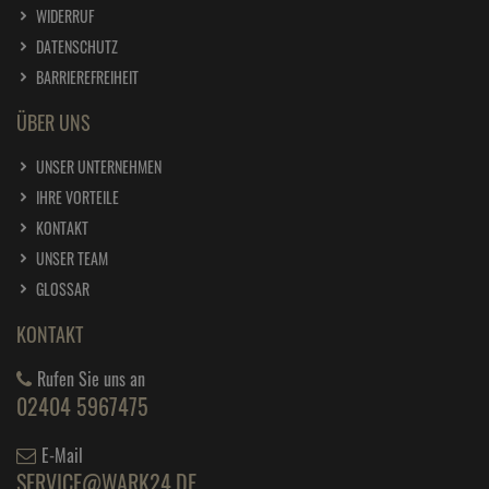
SERVICE
FAQ
BLOG
SITEMAP
ZAHLUNG UND VERSAND
KLARNA APP
ÜBER KLARNA
INFORMATIONEN
AGB
IMPRESSUM
WIDERRUF
DATENSCHUTZ
BARRIEREFREIHEIT