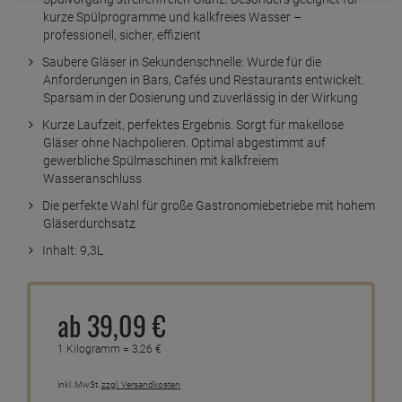
kurze Spülprogramme und kalkfreies Wasser –
professionell, sicher, effizient
Saubere Gläser in Sekundenschnelle: Wurde für die
Anforderungen in Bars, Cafés und Restaurants entwickelt.
Sparsam in der Dosierung und zuverlässig in der Wirkung
Kurze Laufzeit, perfektes Ergebnis. Sorgt für makellose
Gläser ohne Nachpolieren. Optimal abgestimmt auf
gewerbliche Spülmaschinen mit kalkfreiem
Wasseranschluss
Die perfekte Wahl für große Gastronomiebetriebe mit hohem
Gläserdurchsatz
Inhalt: 9,3L
ab
39,
09
€
1 Kilogramm =
3,
26
€
inkl. MwSt.
zzgl. Versandkosten