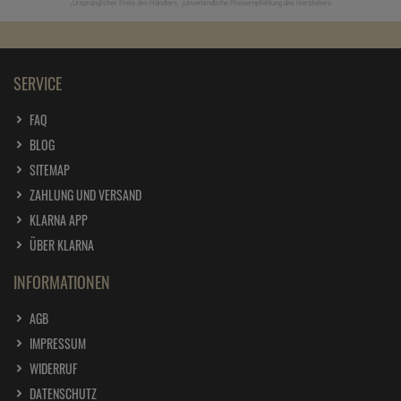
Ursprünglicher Preis des Händlers,
Unverbindliche Preisempfehlung des Herstellers
1
2
SERVICE
FAQ
BLOG
SITEMAP
ZAHLUNG UND VERSAND
KLARNA APP
ÜBER KLARNA
INFORMATIONEN
AGB
IMPRESSUM
WIDERRUF
DATENSCHUTZ