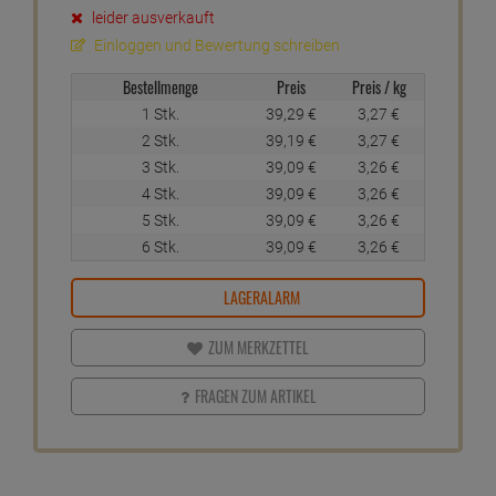
leider ausverkauft
Einloggen und Bewertung schreiben
Bestellmenge
Preis
Preis / kg
1 Stk.
39,
29
€
3,
27
€
2 Stk.
39,
19
€
3,
27
€
3 Stk.
39,
09
€
3,
26
€
4 Stk.
39,
09
€
3,
26
€
5 Stk.
39,
09
€
3,
26
€
6 Stk.
39,
09
€
3,
26
€
LAGERALARM
ZUM MERKZETTEL
FRAGEN ZUM ARTIKEL