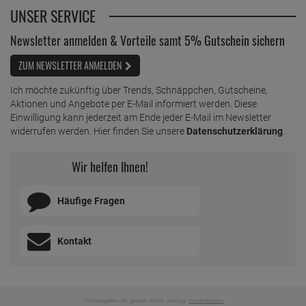
UNSER SERVICE
Newsletter anmelden & Vorteile samt 5% Gutschein sichern
ZUM NEWSLETTER ANMELDEN
Ich möchte zukünftig über Trends, Schnäppchen, Gutscheine,
Aktionen und Angebote per E-Mail informiert werden. Diese
Einwilligung kann jederzeit am Ende jeder E-Mail im Newsletter
widerrufen werden. Hier finden Sie unsere
Datenschutzerklärung
.
Wir helfen Ihnen!
Häufige Fragen
Kontakt
* Preisangaben inkl. gesetzl. MwSt. und zzgl.
Versandkosten