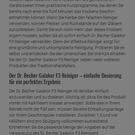
Geräte bieten Ihnen praktische Kurzprogramme, bei denen Sie
bereits nach einer bis fünf Minuten das trockene Geschirr
entnehmen können. Wenn Sie hierbei den falschen Reiniger
verwenden, können Flecken und Rückstände auf den Gläsern
zurückbleiben. Damit Sie sich nicht mehr über dieses Problem
ärgern müssen, sollten Sie ab sofort einfach Dr. Becher Galakor
F3 Reiniger verwenden. Denn der effektive Reiniger sorgt für
eine gründliche und unkomplizierte Reinigung. Probieren Sie es
selbst und entdecken Sie den Unterschied. Bei Wark24 erhalten
Sie den Dr. Becher Galakor F3 Reiniger neben vielen weiteren
Produkten des Traditionsherstellers.
Der Dr. Becher Galakor F3 Reiniger – einfache Dosierung
für ein perfektes Ergebnis
Der Dr. Becher Galakor F3 Reiniger ist denkbar einfach
anzuwenden und zu dosieren. Wichtig ist, dass Sie das Produkt
immer mit kalkfreiem Wasser anwenden. Sollte dies in Ihrem
Betrieb nicht der Fall sein, müssen Sie eine Entkalkungsanlage
vor Ihrem Geschirrspüler installieren. Zwischen 1,5 und vier
Millilitern sind pro Spülgang vollkommen ausreichend.
Entnehmen Sie die passende Menge den Angaben auf der
Verpackung des Dr. Becher Galakor F3 Reinigers.