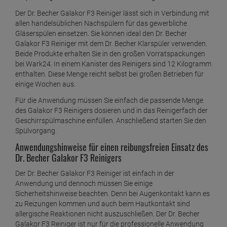
Der Dr. Becher Galakor F3 Reiniger lässt sich in Verbindung mit
allen handelsüblichen Nachspülern für das gewerbliche
Gläserspülen einsetzen. Sie können ideal den Dr. Becher
Galakor F3 Reiniger mit dem Dr. Becher Klarspüler verwenden.
Beide Produkte erhalten Sie in den großen Vorratspackungen
bei Wark24. In einem Kanister des Reinigers sind 12 Kilogramm
enthalten. Diese Menge reicht selbst bei großen Betrieben für
einige Wochen aus.
Für die Anwendung müssen Sie einfach die passende Menge
des Galakor F3 Reinigers dosieren und in das Reinigerfach der
Geschirrspülmaschine einfüllen. Anschließend starten Sie den
Spülvorgang.
Anwendungshinweise für einen reibungsfreien Einsatz des
Dr. Becher Galakor F3 Reinigers
Der Dr. Becher Galakor F3 Reiniger ist einfach in der
Anwendung und dennoch müssen Sie einige
Sicherheitshinweise beachten. Denn bei Augenkontakt kann es
zu Reizungen kommen und auch beim Hautkontakt sind
allergische Reaktionen nicht auszuschließen. Der Dr. Becher
Galakor F3 Reiniger ist nur für die professionelle Anwendung