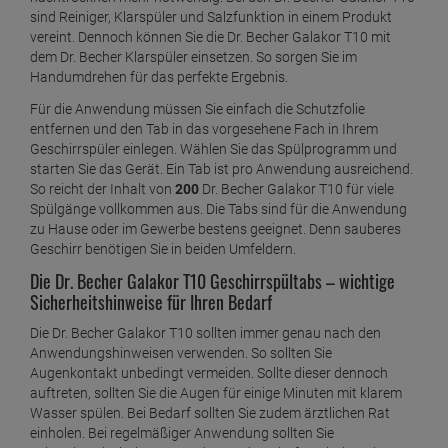
sind Reiniger, Klarspüler und Salzfunktion in einem Produkt
vereint. Dennoch können Sie die Dr. Becher Galakor T10 mit
dem Dr. Becher Klarspüler einsetzen. So sorgen Sie im
Handumdrehen für das perfekte Ergebnis.
Für die Anwendung müssen Sie einfach die Schutzfolie
entfernen und den Tab in das vorgesehene Fach in Ihrem
Geschirrspüler einlegen. Wählen Sie das Spülprogramm und
starten Sie das Gerät. Ein Tab ist pro Anwendung ausreichend.
So reicht der Inhalt von
200
Dr. Becher Galakor T10 für viele
Spülgänge vollkommen aus. Die Tabs sind für die Anwendung
zu Hause oder im Gewerbe bestens geeignet. Denn sauberes
Geschirr benötigen Sie in beiden Umfeldern.
Die Dr. Becher Galakor T10 Geschirrspültabs – wichtige
Sicherheitshinweise für Ihren Bedarf
Die Dr. Becher Galakor T10 sollten immer genau nach den
Anwendungshinweisen verwenden. So sollten Sie
Augenkontakt unbedingt vermeiden. Sollte dieser dennoch
auftreten, sollten Sie die Augen für einige Minuten mit klarem
Wasser spülen. Bei Bedarf sollten Sie zudem ärztlichen Rat
einholen. Bei regelmäßiger Anwendung sollten Sie