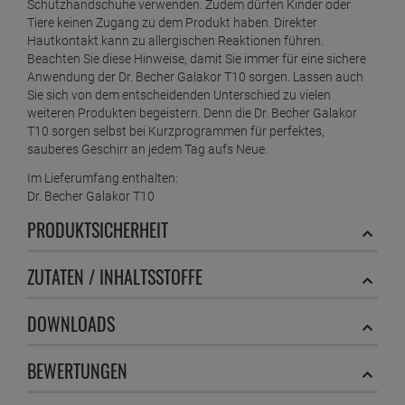
Schutzhandschuhe verwenden. Zudem dürfen Kinder oder
Tiere keinen Zugang zu dem Produkt haben. Direkter
Hautkontakt kann zu allergischen Reaktionen führen.
Beachten Sie diese Hinweise, damit Sie immer für eine sichere
Anwendung der Dr. Becher Galakor T10 sorgen. Lassen auch
Sie sich von dem entscheidenden Unterschied zu vielen
weiteren Produkten begeistern. Denn die Dr. Becher Galakor
T10 sorgen selbst bei Kurzprogrammen für perfektes,
sauberes Geschirr an jedem Tag aufs Neue.
Im Lieferumfang enthalten:
Dr. Becher Galakor T10
PRODUKTSICHERHEIT
ZUTATEN / INHALTSSTOFFE
DOWNLOADS
BEWERTUNGEN