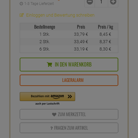
1-3 Tage Lieferzeit
Einloggen und Bewertung schreiben
Bestellmenge
Preis
Preis / kg
1 Stk.
33,
79
€
8,
45
€
2 Stk.
33,
49
€
8,
37
€
6 Stk.
33,
19
€
8,
30
€
IN DEN WARENKORB
LAGERALARM
ZUM MERKZETTEL
FRAGEN ZUM ARTIKEL