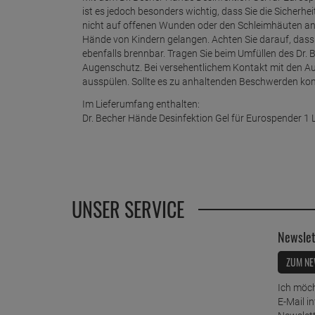
ist es jedoch besonders wichtig, dass Sie die Sicher
nicht auf offenen Wunden oder den Schleimhäuten an. 
Hände von Kindern gelangen. Achten Sie darauf, dass
ebenfalls brennbar. Tragen Sie beim Umfüllen des Dr.
Augenschutz. Bei versehentlichem Kontakt mit den Aug
ausspülen. Sollte es zu anhaltenden Beschwerden ko
Im Lieferumfang enthalten:
Dr. Becher Hände Desinfektion Gel für Eurospender 1 L
UNSER SERVICE
Newslet
ZUM NE
Ich möch
E-Mail i