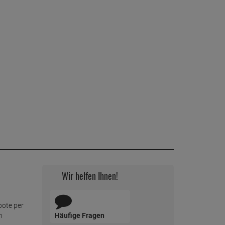
Wir helfen Ihnen!
bote per
Häufige Fragen
m