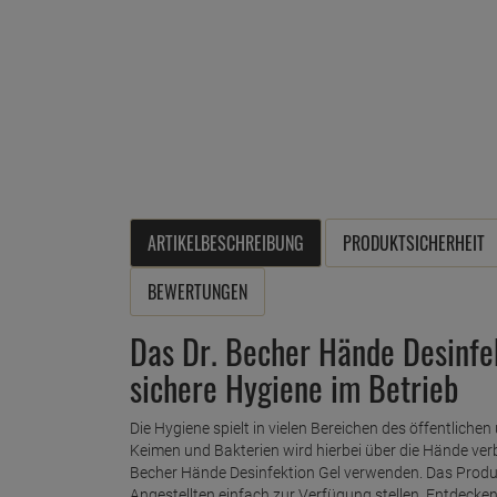
ARTIKELBESCHREIBUNG
PRODUKTSICHERHEIT
BEWERTUNGEN
Das Dr. Becher Hände Desinfek
sichere Hygiene im Betrieb
Die Hygiene spielt in vielen Bereichen des öffentlichen
Keimen und Bakterien wird hierbei über die Hände verbr
Becher Hände Desinfektion Gel verwenden. Das Produk
Angestellten einfach zur Verfügung stellen. Entdecke