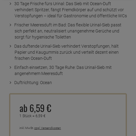
30 Tage Frische fürs Urinal: Das Sieb mit Ocean-Duft
verhindert Spritzer, fängt Fremdkörper auf und schützt vor
Verstopfungen – ideal für Gastronomie und öffentliche WCs
Frischer Meeresduft im Bad: Das flexible Urinal-Sieb passt
sich perfekt an, neutralisiert unangenehme Gerüche und
sorgt für hygienische Toiletten
Das duftende Urinal-Sieb verhindert Verstopfungen, hält
Papier und Kaugummis zurück und verteilt dezent einen
frischen Ocean-Duft
Einfach einsetzen, 30 Tage Ruhe: Das Urinal-Sieb mit
angenehmem Meeresduft
Duftrichtung: Ocean
ab
6,
59
€
1 Stück =
6,
59
€
inkl. MwSt.
zzgl. Versandkosten