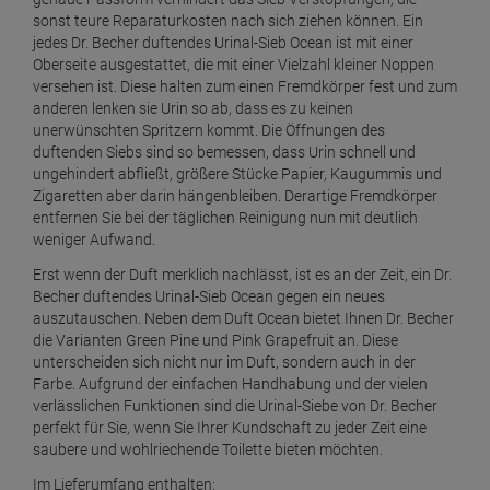
sonst teure Reparaturkosten nach sich ziehen können. Ein
jedes Dr. Becher duftendes Urinal-Sieb Ocean ist mit einer
Oberseite ausgestattet, die mit einer Vielzahl kleiner Noppen
versehen ist. Diese halten zum einen Fremdkörper fest und zum
anderen lenken sie Urin so ab, dass es zu keinen
unerwünschten Spritzern kommt. Die Öffnungen des
duftenden Siebs sind so bemessen, dass Urin schnell und
ungehindert abfließt, größere Stücke Papier, Kaugummis und
Zigaretten aber darin hängenbleiben. Derartige Fremdkörper
entfernen Sie bei der täglichen Reinigung nun mit deutlich
weniger Aufwand.
Erst wenn der Duft merklich nachlässt, ist es an der Zeit, ein Dr.
Becher duftendes Urinal-Sieb Ocean gegen ein neues
auszutauschen. Neben dem Duft Ocean bietet Ihnen Dr. Becher
die Varianten Green Pine und Pink Grapefruit an. Diese
unterscheiden sich nicht nur im Duft, sondern auch in der
Farbe. Aufgrund der einfachen Handhabung und der vielen
verlässlichen Funktionen sind die Urinal-Siebe von Dr. Becher
perfekt für Sie, wenn Sie Ihrer Kundschaft zu jeder Zeit eine
saubere und wohlriechende Toilette bieten möchten.
Im Lieferumfang enthalten: