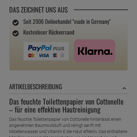
DAS ZEICHNET UNS AUS
Seit 2006 Onlinehandel "made in Germany"
Kostenloser Rückversand
ARTIKELBESCHREIBUNG
Das feuchte Toilettenpapier von Cottonelle
– für eine effektive Hautreinigung
Das feuchte Toilettenpapier von Cottonelle hinterlässt einen
angenehmen Baumwollduft und reinigt sanft mit
Mizellenwasser und Vitamin E die Haut effektiv. Das enthaltene