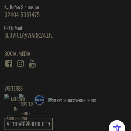
Rufen Sie uns an
02404 5967475
E-Mail
SERVICE@WARK24.DE
SOCIALMEDIA
WEITERES
VERTRAG WIDERRUFEN