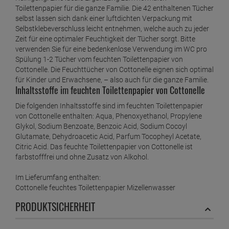
Toilettenpapier für die ganze Familie. Die 42 enthaltenen Tücher
selbst lassen sich dank einer luftdichten Verpackung mit
Selbstklebeverschluss leicht entnehmen, welche auch zu jeder
Zeit für eine optimaler Feuchtigkeit der Tücher sorgt. Bitte
verwenden Sie für eine bedenkenlose Verwendung im WC pro
Spülung 1-2 Tücher vom feuchten Toilettenpapier von
Cottonelle. Die Feuchttücher von Cottonelle eignen sich optimal
für Kinder und Erwachsene, – also auch für die ganze Familie.
Inhaltsstoffe im feuchten Toilettenpapier von Cottonelle
Die folgenden Inhaltsstoffe sind im feuchten Toilettenpapier
von Cottonelle enthalten: Aqua, Phenoxyethanol, Propylene
Glykol, Sodium Benzoate, Benzoic Acid, Sodium Cocoyl
Glutamate, Dehydroacetic Acid, Parfum Tocopheyl Acetate,
Citric Acid. Das feuchte Toilettenpapier von Cottonelle ist
farbstofffrei und ohne Zusatz von Alkohol.
Im Lieferumfang enthalten:
Cottonelle feuchtes Toilettenpapier Mizellenwasser
PRODUKTSICHERHEIT