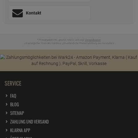
Kontakt
* Preisangaben inkl. gesetzl. MwSt. und zzgl.
Versandkosten
Ursprünglicher Preis des Händlers,
Unverbindliche Preisempfehlung des Herstellers
1
2
SERVICE
FAQ
BLOG
SITEMAP
ZAHLUNG UND VERSAND
KLARNA APP