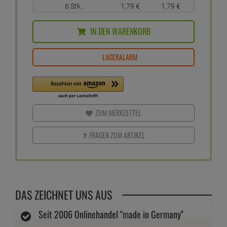
6 Stk.
1,
79
€
1,
79
€
IN DEN WARENKORB
LAGERALARM
ZUM MERKZETTEL
FRAGEN ZUM ARTIKEL
DAS ZEICHNET UNS AUS
Seit 2006 Onlinehandel "made in Germany"