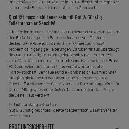
und gepflegt. Ob zu Hause oder im Büro, dieses Toilettenpapier
ist der ideale Begleiter für den täglichen Gebrauch.
Qualität muss nicht teuer sein mit Gut & Günstig
Toilettenpapier Sensitiv!
Mit 8 Rollen in jeder Packung bist Du bestens ausgestattet, um
den Bedarf der ganzen Familie oder auch von Gästen zu
decken. Jede Rolle ist optimal dimensioniert und passt
problemlos in gängige Halterungen. Darüber hinaus überzeugt
das Gut & Günstig Toilettenpapier Sensitiv nicht nur durch
seine Qualität, sondern auch durch seine Nachhaltigkeit: Es ist
FSC-zertifiziert und stammt aus verantwortungsvoller
Forstwirtschaft. Vertraue auf die Kombination aus Weichheit,
Saugfähigkeit und Umweltbewusstsein – mit dem Gut &
Günstig Toilettenpapier Sensitiv machst Du eine kluge Wahl für
Deinen Alltag. Überzeuge Dich selbst von der sanften Pflege,
die Deine Haut verdient!
Im Lieferumfang enthalten:
Gut & Günstig feuchtes Toilettenpapier frisch & sanft Sensitiv
2x70 Tücher
PRODUKTSICHERHEIT