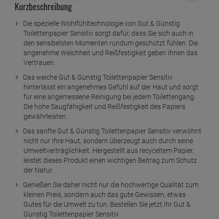
Kurzbeschreibung
Die spezielle Wohlfühltechnologie von Gut & Günstig
Toilettenpapier Sensitiv sorgt dafür, dass Sie sich auch in
den sensibelsten Momenten rundum geschützt fühlen. Die
angenehme Weichheit und Reißfestigkeit geben Ihnen das
Vertrauen.
Das weiche Gut & Günstig Toilettenpapier Sensitiv
hinterlässt ein angenehmes Gefühl auf der Haut und sorgt
für eine angemessene Reinigung bei jedem Toilettengang.
Die hohe Saugfähigkeit und Reißfestigkeit des Papiers
gewährleisten.
Das sanfte Gut & Günstig Toilettenpapier Sensitiv verwöhnt
nicht nur Ihre Haut, sondern überzeugt auch durch seine
Umweltverträglichkeit. Hergestellt aus recyceltem Papier,
leistet dieses Produkt einen wichtigen Beitrag zum Schutz
der Natur.
Genießen Sie daher nicht nur die hochwertige Qualität zum
kleinen Preis, sondern auch das gute Gewissen, etwas
Gutes für die Umwelt zu tun. Bestellen Sie jetzt Ihr Gut &
Günstig Toilettenpapier Sensitiv