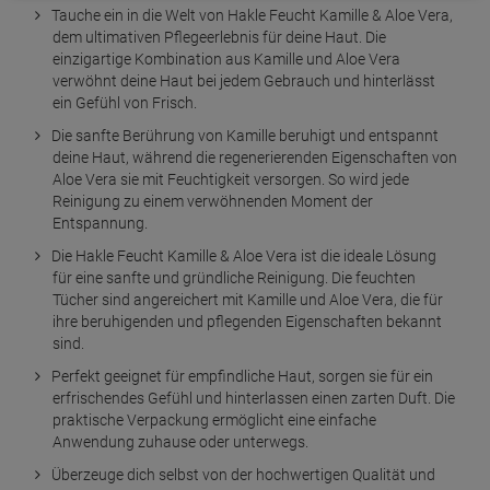
Tauche ein in die Welt von Hakle Feucht Kamille & Aloe Vera,
dem ultimativen Pflegeerlebnis für deine Haut. Die
einzigartige Kombination aus Kamille und Aloe Vera
verwöhnt deine Haut bei jedem Gebrauch und hinterlässt
ein Gefühl von Frisch.
Die sanfte Berührung von Kamille beruhigt und entspannt
deine Haut, während die regenerierenden Eigenschaften von
Aloe Vera sie mit Feuchtigkeit versorgen. So wird jede
Reinigung zu einem verwöhnenden Moment der
Entspannung.
Die Hakle Feucht Kamille & Aloe Vera ist die ideale Lösung
für eine sanfte und gründliche Reinigung. Die feuchten
Tücher sind angereichert mit Kamille und Aloe Vera, die für
ihre beruhigenden und pflegenden Eigenschaften bekannt
sind.
Perfekt geeignet für empfindliche Haut, sorgen sie für ein
erfrischendes Gefühl und hinterlassen einen zarten Duft. Die
praktische Verpackung ermöglicht eine einfache
Anwendung zuhause oder unterwegs.
Überzeuge dich selbst von der hochwertigen Qualität und