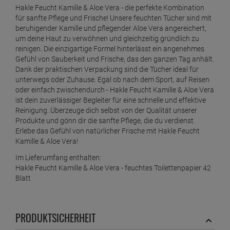
Hakle Feucht Kamille & Aloe Vera - die perfekte Kombination
für sanfte Pflege und Frische! Unsere feuchten Tücher sind mit
beruhigender Kamille und pflegender Aloe Vera angereichert,
um deine Haut zu verwöhnen und gleichzeitig gründlich zu
reinigen. Die einzigartige Formel hinterlässt ein angenehmes
Gefühl von Sauberkeit und Frische, das den ganzen Tag anhält.
Dank der praktischen Verpackung sind die Tücher ideal für
unterwegs oder Zuhause. Egal ob nach dem Sport, auf Reisen
oder einfach zwischendurch - Hakle Feucht Kamille & Aloe Vera
ist dein zuverlässiger Begleiter für eine schnelle und effektive
Reinigung. Überzeuge dich selbst von der Qualität unserer
Produkte und gönn dir die sanfte Pflege, die du verdienst.
Erlebe das Gefühl von natürlicher Frische mit Hakle Feucht
Kamille & Aloe Vera!
Im Lieferumfang enthalten:
Hakle Feucht Kamille & Aloe Vera - feuchtes Toilettenpapier 42
Blatt
PRODUKTSICHERHEIT