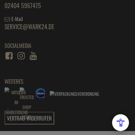
02404 5967475
E-Mail
SERVICE@WARK24.DE
SOCIALMEDIA
WEITERES
VERTRAG WIDERRUFEN