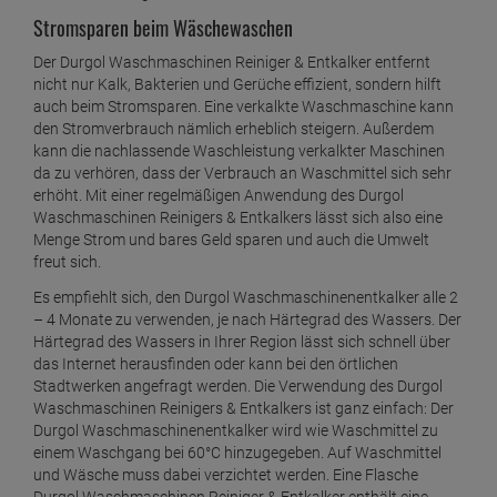
Stromsparen beim Wäschewaschen
Der Durgol Waschmaschinen Reiniger & Entkalker entfernt
nicht nur Kalk, Bakterien und Gerüche effizient, sondern hilft
auch beim Stromsparen. Eine verkalkte Waschmaschine kann
den Stromverbrauch nämlich erheblich steigern. Außerdem
kann die nachlassende Waschleistung verkalkter Maschinen
da zu verhören, dass der Verbrauch an Waschmittel sich sehr
erhöht. Mit einer regelmäßigen Anwendung des Durgol
Waschmaschinen Reinigers & Entkalkers lässt sich also eine
Menge Strom und bares Geld sparen und auch die Umwelt
freut sich.
Es empfiehlt sich, den Durgol Waschmaschinenentkalker alle 2
– 4 Monate zu verwenden, je nach Härtegrad des Wassers. Der
Härtegrad des Wassers in Ihrer Region lässt sich schnell über
das Internet herausfinden oder kann bei den örtlichen
Stadtwerken angefragt werden. Die Verwendung des Durgol
Waschmaschinen Reinigers & Entkalkers ist ganz einfach: Der
Durgol Waschmaschinenentkalker wird wie Waschmittel zu
einem Waschgang bei 60°C hinzugegeben. Auf Waschmittel
und Wäsche muss dabei verzichtet werden. Eine Flasche