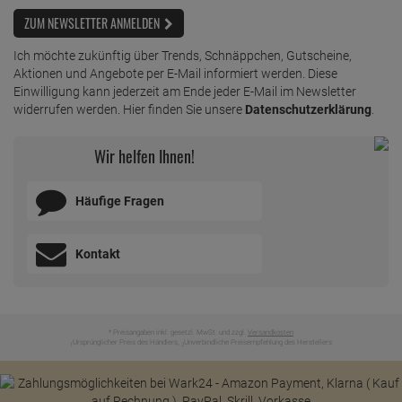
ZUM NEWSLETTER ANMELDEN
Ich möchte zukünftig über Trends, Schnäppchen, Gutscheine,
Aktionen und Angebote per E-Mail informiert werden. Diese
Einwilligung kann jederzeit am Ende jeder E-Mail im Newsletter
widerrufen werden. Hier finden Sie unsere
Datenschutzerklärung
.
Wir helfen Ihnen!
Häufige Fragen
Kontakt
* Preisangaben inkl. gesetzl. MwSt. und zzgl.
Versandkosten
Ursprünglicher Preis des Händlers,
Unverbindliche Preisempfehlung des Herstellers
1
2