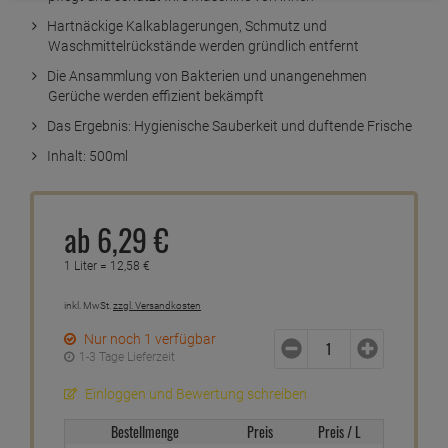
Hartnäckige Kalkablagerungen, Schmutz und
Waschmittelrückstände werden gründlich entfernt
Die Ansammlung von Bakterien und unangenehmen
Gerüche werden effizient bekämpft
Das Ergebnis: Hygienische Sauberkeit und duftende Frische
Inhalt: 500ml
ab
6,
29
€
1 Liter =
12,
58
€
inkl. MwSt.
zzgl. Versandkosten
Nur noch 1 verfügbar
1-3 Tage Lieferzeit
Einloggen und Bewertung schreiben
Bestellmenge
Preis
Preis / L