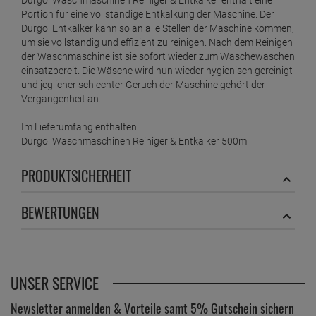
Durgol Waschmaschinen Reiniger & Entkalker enthält eine
Portion für eine vollständige Entkalkung der Maschine. Der
Durgol Entkalker kann so an alle Stellen der Maschine kommen,
um sie vollständig und effizient zu reinigen. Nach dem Reinigen
der Waschmaschine ist sie sofort wieder zum Wäschewaschen
einsatzbereit. Die Wäsche wird nun wieder hygienisch gereinigt
und jeglicher schlechter Geruch der Maschine gehört der
Vergangenheit an.
Im Lieferumfang enthalten:
Durgol Waschmaschinen Reiniger & Entkalker 500ml
PRODUKTSICHERHEIT
BEWERTUNGEN
UNSER SERVICE
Newsletter anmelden & Vorteile samt 5% Gutschein sichern