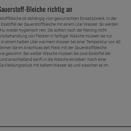
uerstoff-Bleiche richtig an
stoffbleiche ist abhängig vom gewünschten Einsatzzweck. In der
 Esslöffel der Sauerstoffbleiche mit einem Liter Wasser. So werden
u wieder hygienisch rein. Sie sollten nach der Reining nicht
 Vorbehandlung von Flecken in farbiger Wäsche müssen sie nur
e in einem halben Liter warmem Wasser bei einer Temperatur von 40
können Sie im Anschluss den Fleck mit der Sauerstoffbleiche
ie gewohnt. Bei weißer Wäsche müssen Sie zwei Esslöffel der
 und anschließend sanft in die Wäsche einreiben. Nach einer
iße Kleidungsstück mit kaltem Wasser ab und waschen es im