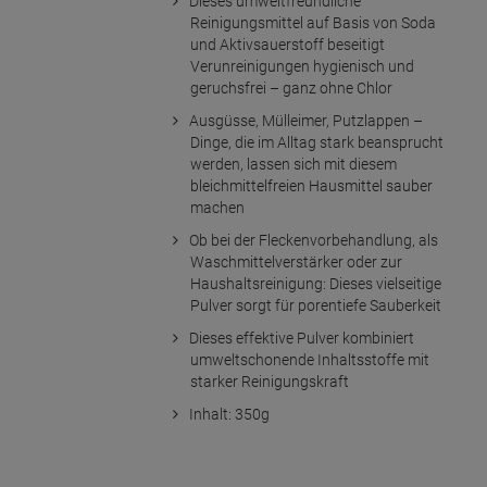
Dieses umweltfreundliche
Reinigungsmittel auf Basis von Soda
und Aktivsauerstoff beseitigt
Verunreinigungen hygienisch und
geruchsfrei – ganz ohne Chlor
Ausgüsse, Mülleimer, Putzlappen –
Dinge, die im Alltag stark beansprucht
werden, lassen sich mit diesem
bleichmittelfreien Hausmittel sauber
machen
Ob bei der Fleckenvorbehandlung, als
Waschmittelverstärker oder zur
Haushaltsreinigung: Dieses vielseitige
Pulver sorgt für porentiefe Sauberkeit
Dieses effektive Pulver kombiniert
umweltschonende Inhaltsstoffe mit
starker Reinigungskraft
Inhalt: 350g