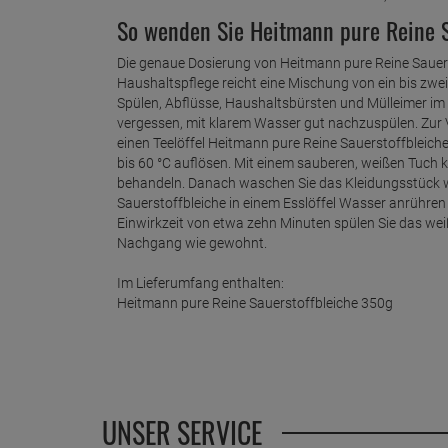
So wenden Sie Heitmann pure Reine Sa
Die genaue Dosierung von Heitmann pure Reine Sauer
Haushaltspflege reicht eine Mischung von ein bis zwei
Spülen, Abflüsse, Haushaltsbürsten und Mülleimer im N
vergessen, mit klarem Wasser gut nachzuspülen. Zur
einen Teelöffel Heitmann pure Reine Sauerstoffbleich
bis 60 °C auflösen. Mit einem sauberen, weißen Tuch 
behandeln. Danach waschen Sie das Kleidungsstück w
Sauerstoffbleiche in einem Esslöffel Wasser anrühren
Einwirkzeit von etwa zehn Minuten spülen Sie das we
Nachgang wie gewohnt.
Im Lieferumfang enthalten:
Heitmann pure Reine Sauerstoffbleiche 350g
UNSER SERVICE