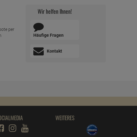
Wir helfen Ihnen!
bote per
Häufige Fragen
m
Kontakt
OCIALMEDIA
WEITERES