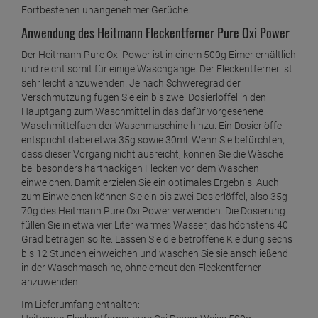
Fortbestehen unangenehmer Gerüche.
Anwendung des Heitmann Fleckentferner Pure Oxi Power
Der Heitmann Pure Oxi Power ist in einem 500g Eimer erhältlich
und reicht somit für einige Waschgänge. Der Fleckentferner ist
sehr leicht anzuwenden. Je nach Schweregrad der
Verschmutzung fügen Sie ein bis zwei Dosierlöffel in den
Hauptgang zum Waschmittel in das dafür vorgesehene
Waschmittelfach der Waschmaschine hinzu. Ein Dosierlöffel
entspricht dabei etwa 35g sowie 30ml. Wenn Sie befürchten,
dass dieser Vorgang nicht ausreicht, können Sie die Wäsche
bei besonders hartnäckigen Flecken vor dem Waschen
einweichen. Damit erzielen Sie ein optimales Ergebnis. Auch
zum Einweichen können Sie ein bis zwei Dosierlöffel, also 35g-
70g des Heitmann Pure Oxi Power verwenden. Die Dosierung
füllen Sie in etwa vier Liter warmes Wasser, das höchstens 40
Grad betragen sollte. Lassen Sie die betroffene Kleidung sechs
bis 12 Stunden einweichen und waschen Sie sie anschließend
in der Waschmaschine, ohne erneut den Fleckentferner
anzuwenden.
Im Lieferumfang enthalten: