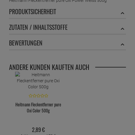
Heitmann Fleckentferner pure Oxi Power Weiss 500g
PRODUKTSICHERHEIT
ZUTATEN / INHALTSSTOFFE
BEWERTUNGEN
ANDERE KUNDEN KAUFTEN AUCH
Heitmann Fleckentferner pure
Oxi Color 500g
2,
89
€