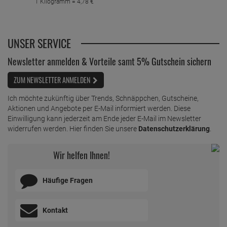
1 Kilogramm =
4,
78
€
UNSER SERVICE
Newsletter anmelden & Vorteile samt 5% Gutschein sichern
ZUM NEWSLETTER ANMELDEN
Ich möchte zukünftig über Trends, Schnäppchen, Gutscheine,
Aktionen und Angebote per E-Mail informiert werden. Diese
Einwilligung kann jederzeit am Ende jeder E-Mail im Newsletter
widerrufen werden. Hier finden Sie unsere
Datenschutzerklärung
.
Wir helfen Ihnen!
Häufige Fragen
Kontakt