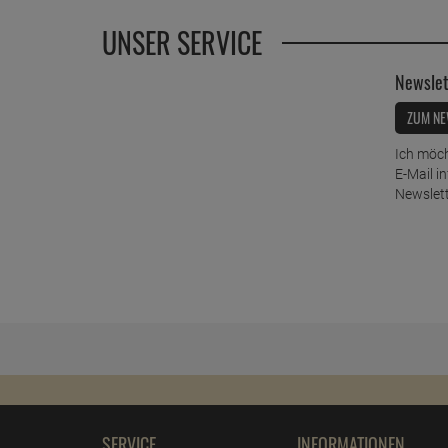
UNSER SERVICE
Newslet
ZUM NE
Ich möch
E-Mail i
Newslett
SERVICE
INFORMATIONEN