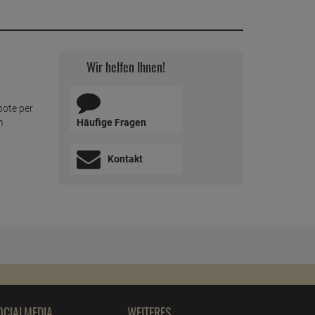
Wir helfen Ihnen!
bote per
Häufige Fragen
m
Kontakt
OCIALMEDIA
WEITERES