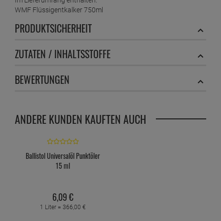
WMF Flüssigentkalker 750ml
PRODUKTSICHERHEIT
ZUTATEN / INHALTSSTOFFE
BEWERTUNGEN
ANDERE KUNDEN KAUFTEN AUCH
Ballistol Universalöl Punktöler
15 ml
6,
09
€
1 Liter =
366,
00
€