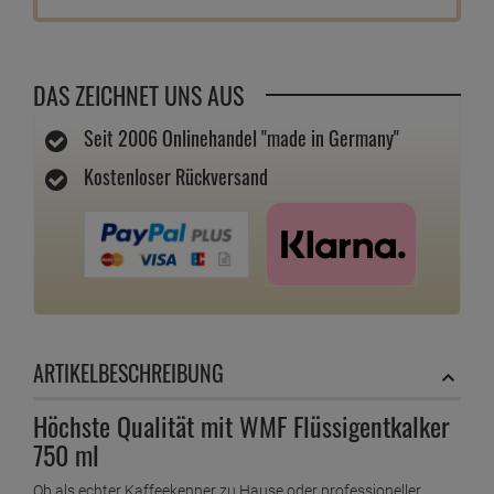
DAS ZEICHNET UNS AUS
Seit 2006 Onlinehandel "made in Germany"
Kostenloser Rückversand
ARTIKELBESCHREIBUNG
Höchste Qualität mit WMF Flüssigentkalker
750 ml
Ob als echter Kaffeekenner zu Hause oder professioneller