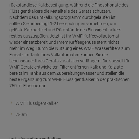
rückstandlose Kalkbeseitigung, während die Phosphonate des
Flüssigentkalkers die Metallteile des Geräts schützen.
Nachdem das Entkalkungsprogramm durchgelaufen ist,
sollten Sie unbedingt 1-2 Leerspülungen vornehmen, um
gelöste Kalkpartikel und Rückstände des Flüssigentkalkers
restlos auszuspülen. Jetzt ist Ihr WMF Kaffeevollautomat
wieder einsatzbereit und Ihrem Kaffeegenuss steht nichts
mehr im Weg. Durch die Nutzung eines WMF Wasserfilters zum
Einsatz im Tank Ihres Vollautomaten können Sie die
Lebensdauer Ihres Geräts zusätzlich verlängern. Die speziell für
WMF Geräte entwickelten Filter entfernen Kalk und Kalziate
bereits im Tank aus dem Zubereitungswasser und stellen die
beste Ergänzung zum WMF Flüssigentkalker in der praktischen
750 ml Flasche dar.
WMF Flüssigentkalker
750ml
Im Lieferumfang enthalten: