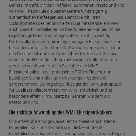
Barista im Café: Mit den Kaffeevollautomaten Presto und Vito
von WMF haben Sie die besten Geräte für einzigartig
authentischen Kaffeegenuss. Damit Sie mit Ihren
Vollautomaten des renommierten Qualitätsherstellers WMF
auch weiterhin exzellenten Kaffee zubereiten können, ist die
regelmäßige Maschinenpflege außerordentlich wichtig.
Kaffeevollautomaten, die in regelmäßigem Einsatz sind, sind
besonders anfällig für starke Kalkablagerungen, die nicht nur
den Geschmack und das Aroma Ihres Kaffees verfälschen,
sondern die Haltbarkeit Ihrer kostspieligen Vollautomaten
erheblich verkürzen. Nutzen Sie daher den WMF
Flüssigentkalker in der praktischen 750 ml Flasche und
beseitigen Sie hartnäckige Verkalkungen restlos und
gerätschonend. Der ergiebige Flüssigentkalker wurde speziell
für Qualitätsvollautomaten von WMF entwickelt und ist
besonders effektiv im Einsatz bei Geräten wie dem WMF
Presto und Vito.
Die richtige Anwendung des WMF Flüssigentkalkers
Ihr Kaffeezubereitungswasser enthält viele verschiedene
Mineralien. Kalk und Kalziate sind die bekanntesten
mineralischen Zusätze Ihres Leitungswassers. Je nach Region