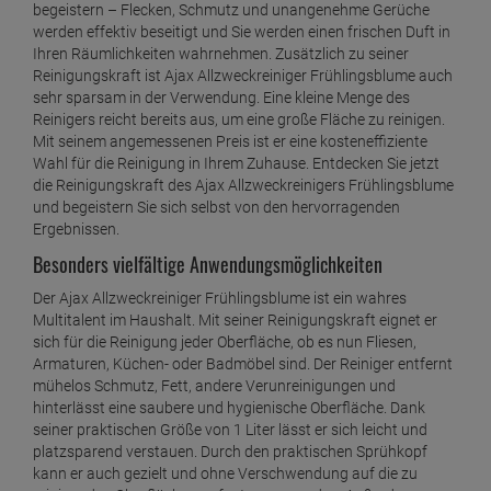
begeistern – Flecken, Schmutz und unangenehme Gerüche
werden effektiv beseitigt und Sie werden einen frischen Duft in
Ihren Räumlichkeiten wahrnehmen. Zusätzlich zu seiner
Reinigungskraft ist Ajax Allzweckreiniger Frühlingsblume auch
sehr sparsam in der Verwendung. Eine kleine Menge des
Reinigers reicht bereits aus, um eine große Fläche zu reinigen.
Mit seinem angemessenen Preis ist er eine kosteneffiziente
Wahl für die Reinigung in Ihrem Zuhause. Entdecken Sie jetzt
die Reinigungskraft des Ajax Allzweckreinigers Frühlingsblume
und begeistern Sie sich selbst von den hervorragenden
Ergebnissen.
Besonders vielfältige Anwendungsmöglichkeiten
Der Ajax Allzweckreiniger Frühlingsblume ist ein wahres
Multitalent im Haushalt. Mit seiner Reinigungskraft eignet er
sich für die Reinigung jeder Oberfläche, ob es nun Fliesen,
Armaturen, Küchen- oder Badmöbel sind. Der Reiniger entfernt
mühelos Schmutz, Fett, andere Verunreinigungen und
hinterlässt eine saubere und hygienische Oberfläche. Dank
seiner praktischen Größe von 1 Liter lässt er sich leicht und
platzsparend verstauen. Durch den praktischen Sprühkopf
kann er auch gezielt und ohne Verschwendung auf die zu