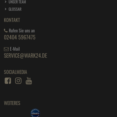
ÜBER KLARNA
INFORMATIONEN
AGB
IMPRESSUM
WIDERRUF
DATENSCHUTZ
BARRIEREFREIHEIT
ÜBER UNS
UNSER UNTERNEHMEN
IHRE VORTEILE
KONTAKT
UNSER TEAM
GLOSSAR
KONTAKT