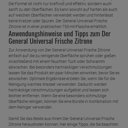
ARTIKELBESCHREIBUNG
Der General Universal Frische Zitrone: Das
Reinigungswunder
Das kraftvolle Reinigungsmittel Der General Universal Frische
Zitrone ist eine gute Wahl für alle, die ihre Reinigungsaufgaben
mit Leichtigkeit erledigen wollen. Er enthält eine leistungsstarke
Formel, die auf einer Vielzahl von Oberflächen und Materialien
wirksam ist. Ganz gleich, ob Sie Ihre Küchentheken,
Badoberflächen oder Fenster reinigen müssen, Der General
Universal Frische Zitrone erledigt diese Aufgabe zuverlässig.
Die Formel ist nicht nur kraftvoll und effektiv, sondern auch
sanft zu den Oberflächen. Es kann sowohl auf harten als auch
auf weichen Oberflächen verwendet werden und hinterlässt
keine Kratzer oder Spuren. Der General Universal Frische