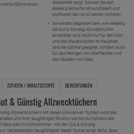
Sauberkeit sorgt. Gönnen Sie sich
dieses praktische Allroundtalent und
profitieren Sie von all seinen Vorteilen.
Sie werden begeistert sein, wie vielseitig
die Gut & Günstig Allzwecktücher
einsetzbar sind. Nicht nur für den Putz
und das Staubwischen im Haushalt
sind sie optimal geeignet, sondern auch
für das Reinigen von Oberflächen und
das Säubern von Glas.
ZUTATEN / INHALTSSTOFFE
BEWERTUNGEN
Gut & Günstig Allzwecktüchern
ünstig Allzwecktüchern! Mit diesen innovativen Tüchern wird das
rialien und ihrer saugfähigen Struktur kannst du mühelos alle
, im Bad oder im Wohnzimmer - mit den Gut & Günstig
z. Die besondere Saugfähigkeit dieser Tücher sorgt dafür, dass