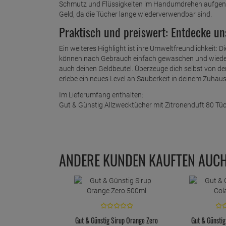
Schmutz und Flüssigkeiten im Handumdrehen aufgeno
Geld, da die Tücher lange wiederverwendbar sind.
Praktisch und preiswert: Entdecke u
Ein weiteres Highlight ist ihre Umweltfreundlichkeit: 
können nach Gebrauch einfach gewaschen und wieder
auch deinen Geldbeutel. Überzeuge dich selbst von de
erlebe ein neues Level an Sauberkeit in deinem Zuhause
Im Lieferumfang enthalten:
Gut & Günstig Allzwecktücher mit Zitronenduft 80 Tü
ANDERE KUNDEN KAUFTEN AUC
Gut & Günstig Sirup Orange Zero
Gut & Günsti