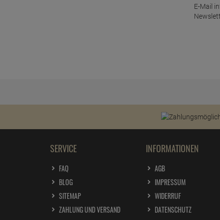
E-Mail i
Newslett
SERVICE
INFORMATIONEN
FAQ
AGB
BLOG
IMPRESSUM
SITEMAP
WIDERRUF
ZAHLUNG UND VERSAND
DATENSCHUTZ