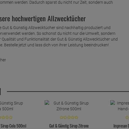
mmen werden. Dadurch sparst du nicht nur Zeit, sondern auch
nsere hochwertigen Allzwecktücher
Die Gut & Günstig Allzwecktücher sind nachhaltig produziert und
verwendet werden. So schonst du nicht nur die Umwelt, sondern
r Qualität und Funktionalität der Gut & Günstig Allzwecktücher und
. Bestelle jetzt und lass dich von ihrer Leistung beeindrucken!
cher
H
g Sirup Cola 500ml
Gut & Günstig Sirup Zitrone
Impresan 