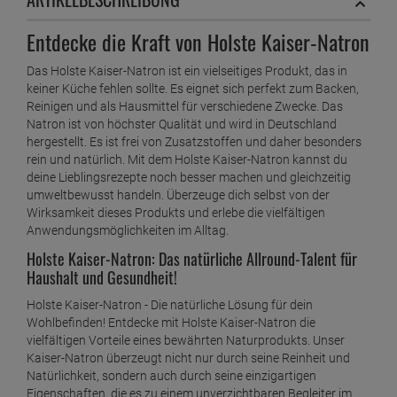
Entdecke die Kraft von Holste Kaiser-Natron
Das Holste Kaiser-Natron ist ein vielseitiges Produkt, das in
keiner Küche fehlen sollte. Es eignet sich perfekt zum Backen,
Reinigen und als Hausmittel für verschiedene Zwecke. Das
Natron ist von höchster Qualität und wird in Deutschland
hergestellt. Es ist frei von Zusatzstoffen und daher besonders
rein und natürlich. Mit dem Holste Kaiser-Natron kannst du
deine Lieblingsrezepte noch besser machen und gleichzeitig
umweltbewusst handeln. Überzeuge dich selbst von der
Wirksamkeit dieses Produkts und erlebe die vielfältigen
Anwendungsmöglichkeiten im Alltag.
Holste Kaiser-Natron: Das natürliche Allround-Talent für
Haushalt und Gesundheit!
Holste Kaiser-Natron - Die natürliche Lösung für dein
Wohlbefinden! Entdecke mit Holste Kaiser-Natron die
vielfältigen Vorteile eines bewährten Naturprodukts. Unser
Kaiser-Natron überzeugt nicht nur durch seine Reinheit und
Natürlichkeit, sondern auch durch seine einzigartigen
Eigenschaften, die es zu einem unverzichtbaren Begleiter im