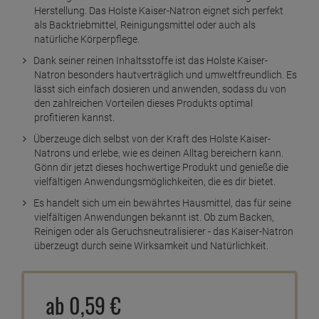
Herstellung. Das Holste Kaiser-Natron eignet sich perfekt
als Backtriebmittel, Reinigungsmittel oder auch als
natürliche Körperpflege.
Dank seiner reinen Inhaltsstoffe ist das Holste Kaiser-
Natron besonders hautverträglich und umweltfreundlich. Es
lässt sich einfach dosieren und anwenden, sodass du von
den zahlreichen Vorteilen dieses Produkts optimal
profitieren kannst.
Überzeuge dich selbst von der Kraft des Holste Kaiser-
Natrons und erlebe, wie es deinen Alltag bereichern kann.
Gönn dir jetzt dieses hochwertige Produkt und genieße die
vielfältigen Anwendungsmöglichkeiten, die es dir bietet.
Es handelt sich um ein bewährtes Hausmittel, das für seine
vielfältigen Anwendungen bekannt ist. Ob zum Backen,
Reinigen oder als Geruchsneutralisierer - das Kaiser-Natron
überzeugt durch seine Wirksamkeit und Natürlichkeit.
ab
0,
59
€