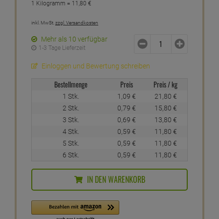
1 Kilogramm =
11,
80
€
inkl. MwSt.
zzgl. Versandkosten
Mehr als 10 verfügbar
1-3 Tage Lieferzeit
Einloggen und Bewertung schreiben
Bestellmenge
Preis
Preis / kg
1 Stk.
1,
09
€
21,
80
€
2 Stk.
0,
79
€
15,
80
€
3 Stk.
0,
69
€
13,
80
€
4 Stk.
0,
59
€
11,
80
€
5 Stk.
0,
59
€
11,
80
€
6 Stk.
0,
59
€
11,
80
€
IN DEN WARENKORB