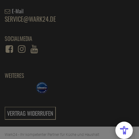
E-Mail
SERVICE@WARK24.DE
SOCIALMEDIA
WEITERES
VERTRAG WIDERRUFEN
Wark24 - Ihr kompetenter Partner für Küche und Haushalt