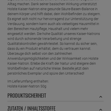
Alltag machen. Dank seiner basischen Wirkung unterstützt
Holste Kaiser-Natron eine gesunde Säure-Basen-Balance in
deinem Körper und hilft dabei, dein Wohlbefinden zu steigern.
Es eignet sich nicht nur hervorragend zur Unterstützung der
Verdauung, sondern kann auch als vielseitiges Hausmittel in
den Bereichen Hautpflege, Haushalt und vielem mehr
eingesetzt werden. Die hohe Qualität unseres Kaiser-Natrons
wird durch schonende Verarbeitung und strenge
Qualitätskontrollen gewährleistet. So kannst du sicher sein,
dass du ein Produkt erhältst, dem du vertrauen kannst.
Überzeuge dich selbst von den zahlreichen
Anwendungsmöglichkeiten und der Wirksamkeit von Holste
Kaiser-Natron. Erlebe die Kraft der Natur und steigere dein
Wohlbefinden auf natürliche Weise. Bestelle jetzt dein
persönliches Exemplar und spüre den Unterschied!
Im Lieferumfang enthalten:
Holste Kaiser-Natron 50g
PRODUKTSICHERHEIT
ZUTATEN / INHALTSSTOFFE