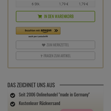
6 Stk.
1,
79
€
1,
79
€
IN DEN WARENKORB
ZUM MERKZETTEL
FRAGEN ZUM ARTIKEL
DAS ZEICHNET UNS AUS
Seit 2006 Onlinehandel "made in Germany"
Kostenloser Rückversand