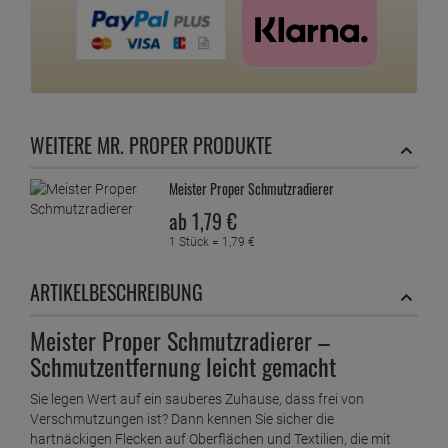
WEITERE MR. PROPER PRODUKTE
Meister Proper Schmutzradierer
ab
1,
79
€
1 Stück =
1,
79
€
ARTIKELBESCHREIBUNG
Meister Proper Schmutzradierer –
Schmutzentfernung leicht gemacht
Sie legen Wert auf ein sauberes Zuhause, dass frei von
Verschmutzungen ist? Dann kennen Sie sicher die
hartnäckigen Flecken auf Oberflächen und Textilien, die mit