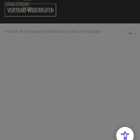
VERTRAG WIDERRUFEN
Wark24 - Ihr kompetenter Partner für Küche und Haushalt