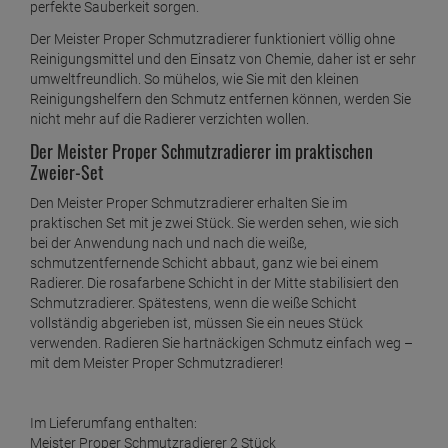
perfekte Sauberkeit sorgen.
Der Meister Proper Schmutzradierer funktioniert völlig ohne
Reinigungsmittel und den Einsatz von Chemie, daher ist er sehr
umweltfreundlich. So mühelos, wie Sie mit den kleinen
Reinigungshelfern den Schmutz entfernen können, werden Sie
nicht mehr auf die Radierer verzichten wollen.
Der Meister Proper Schmutzradierer im praktischen
Zweier-Set
Den Meister Proper Schmutzradierer erhalten Sie im
praktischen Set mit je zwei Stück. Sie werden sehen, wie sich
bei der Anwendung nach und nach die weiße,
schmutzentfernende Schicht abbaut, ganz wie bei einem
Radierer. Die rosafarbene Schicht in der Mitte stabilisiert den
Schmutzradierer. Spätestens, wenn die weiße Schicht
vollständig abgerieben ist, müssen Sie ein neues Stück
verwenden. Radieren Sie hartnäckigen Schmutz einfach weg –
mit dem Meister Proper Schmutzradierer!
Im Lieferumfang enthalten:
Meister Proper Schmutzradierer 2 Stück