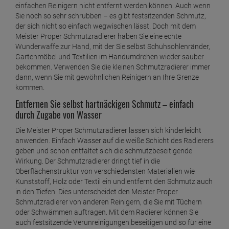
einfachen Reinigern nicht entfernt werden können. Auch wenn
Sie noch so sehr schrubben – es gibt festsitzenden Schmutz,
der sich nicht so einfach wegwischen lässt. Doch mit dem
Meister Proper Schmutzradierer haben Sie eine echte
Wunderwaffe zur Hand, mit der Sie selbst Schuhsohlenränder,
Gartenmöbel und Textilien im Handumdrehen wieder sauber
bekommen. Verwenden Sie die kleinen Schmutzradierer immer
dann, wenn Sie mit gewöhnlichen Reinigern an Ihre Grenze
kommen.
Entfernen Sie selbst hartnäckigen Schmutz – einfach
durch Zugabe von Wasser
Die Meister Proper Schmutzradierer lassen sich kinderleicht
anwenden. Einfach Wasser auf die weiße Schicht des Radierers
geben und schon entfaltet sich die schmutzbeseitigende
Wirkung. Der Schmutzradierer dringt tief in die
Oberflächenstruktur von verschiedensten Materialien wie
Kunststoff, Holz oder Textil ein und entfernt den Schmutz auch
in den Tiefen. Dies unterscheidet den Meister Proper
Schmutzradierer von anderen Reinigern, die Sie mit Tüchern
oder Schwämmen auftragen. Mit dem Radierer können Sie
auch festsitzende Verunreinigungen beseitigen und so für eine