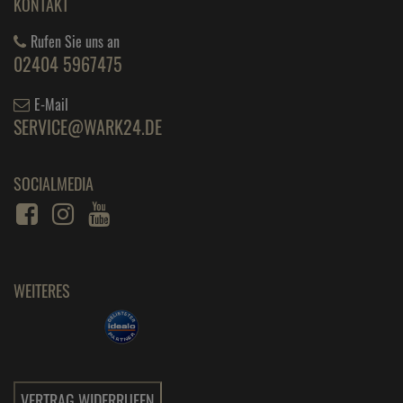
KONTAKT
Rufen Sie uns an
02404 5967475
E-Mail
SERVICE@WARK24.DE
SOCIALMEDIA
WEITERES
VERTRAG WIDERRUFEN