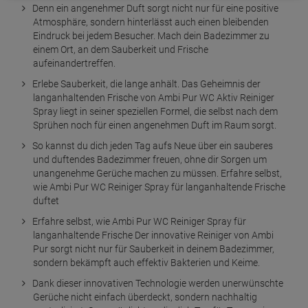
Denn ein angenehmer Duft sorgt nicht nur für eine positive
Atmosphäre, sondern hinterlässt auch einen bleibenden
Eindruck bei jedem Besucher. Mach dein Badezimmer zu
einem Ort, an dem Sauberkeit und Frische
aufeinandertreffen.
Erlebe Sauberkeit, die lange anhält. Das Geheimnis der
langanhaltenden Frische von Ambi Pur WC Aktiv Reiniger
Spray liegt in seiner speziellen Formel, die selbst nach dem
Sprühen noch für einen angenehmen Duft im Raum sorgt.
So kannst du dich jeden Tag aufs Neue über ein sauberes
und duftendes Badezimmer freuen, ohne dir Sorgen um
unangenehme Gerüche machen zu müssen. Erfahre selbst,
wie Ambi Pur WC Reiniger Spray für langanhaltende Frische
duftet
Erfahre selbst, wie Ambi Pur WC Reiniger Spray für
langanhaltende Frische Der innovative Reiniger von Ambi
Pur sorgt nicht nur für Sauberkeit in deinem Badezimmer,
sondern bekämpft auch effektiv Bakterien und Keime.
Dank dieser innovativen Technologie werden unerwünschte
Gerüche nicht einfach überdeckt, sondern nachhaltig