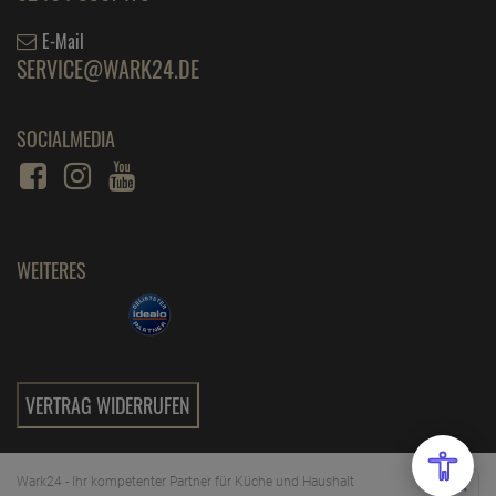
E-Mail
SERVICE@WARK24.DE
SOCIALMEDIA
WEITERES
VERTRAG WIDERRUFEN
Wark24 - Ihr kompetenter Partner für Küche und Haushalt