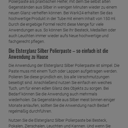
Polierpaste als praktischen Helfer, mit dem Sie selbst alten
Gegenständen aus Silber in wenigen Minuten wieder zu einem
neuen Glanz verhelfen können. Bei Wark24 erhalten Sie das
hochwertige Produkt in der Tube mit einem Inhalt von 150 ml.
Durch die ergiebige Formel reicht diese Menge für viele
Anwendungen aus. So können Sie Ihr Besteck, Medaillen oder
auch Leuchten immer wieder aufs Neue hochwertige und
fachgerecht pflegen.
Die Elsterglanz Silber Polierpaste – so einfach ist die
Anwendung zu Hause
Die Anwendung der Elsterglanz Silber Polierpaste ist simpel. Die
Paste muss mit einem Tuch oder Lappen aufgetragen werden.
Polieren Sie diese gründlich ein, bis alle Verschmutzungen
beseitigt sind. Anschließend nutzen Sie einfach ein weiches
Tuch, um für einen edlen Glanz des Objekts zu sorgen. Bei
Bedarf können Sie die Anwendung auch mehrmals
wiederholen. Da Gegenstände aus Silber meist binnen einiger
Monate anlaufen, sollten Sie die Anwendung nach Bedarf
regelmäßig durchführen.
Nutzen Sie die Elsterglanz Silber Polierpaste bei Besteck,
Pokalen, Zierschalen, Leuchten und Kannen. Und wenn Sie