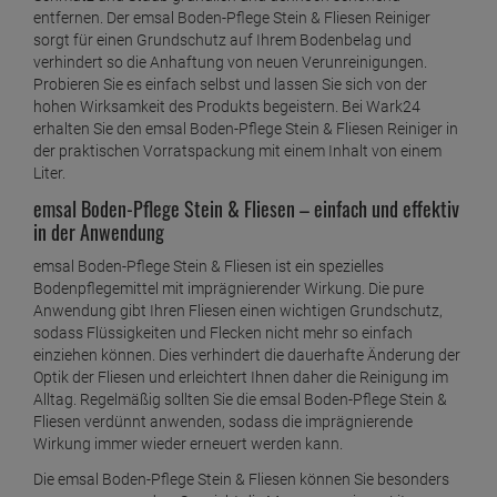
entfernen. Der emsal Boden-Pflege Stein & Fliesen Reiniger
sorgt für einen Grundschutz auf Ihrem Bodenbelag und
verhindert so die Anhaftung von neuen Verunreinigungen.
Probieren Sie es einfach selbst und lassen Sie sich von der
hohen Wirksamkeit des Produkts begeistern. Bei Wark24
erhalten Sie den emsal Boden-Pflege Stein & Fliesen Reiniger in
der praktischen Vorratspackung mit einem Inhalt von einem
Liter.
emsal Boden-Pflege Stein & Fliesen – einfach und effektiv
in der Anwendung
emsal Boden-Pflege Stein & Fliesen ist ein spezielles
Bodenpflegemittel mit imprägnierender Wirkung. Die pure
Anwendung gibt Ihren Fliesen einen wichtigen Grundschutz,
sodass Flüssigkeiten und Flecken nicht mehr so einfach
einziehen können. Dies verhindert die dauerhafte Änderung der
Optik der Fliesen und erleichtert Ihnen daher die Reinigung im
Alltag. Regelmäßig sollten Sie die emsal Boden-Pflege Stein &
Fliesen verdünnt anwenden, sodass die imprägnierende
Wirkung immer wieder erneuert werden kann.
Die emsal Boden-Pflege Stein & Fliesen können Sie besonders