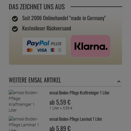
DAS ZEICHNET UNS AUS
Seit 2006 Onlinehandel "made in Germany"
Kostenloser Rückversand
WEITERE EMSAL ARTIKEL
emsal Boden-Pflege Kraftreiniger 1 Liter
ab
5,
59
€
1 Liter =
5,
59
€
emsal Boden-Pflege Laminat 1 Liter
ab
5,
89
€