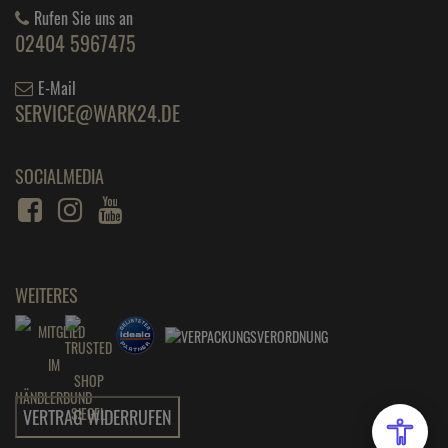
Rufen Sie uns an
02404 5967475
E-Mail
SERVICE@WARK24.DE
SOCIALMEDIA
WEITERES
VERTRAG WIDERRUFEN