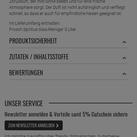
Zitrusduft, der Ihre Sinne belebt und für eine frische
Atmosphäre sorgt. Der Duft ist nicht aufdringlich und verfliegt
schnell, so dass er auch für empfindliche Nasen geeignet ist.
Im Lieferumfang enthalten:
Frosch Spiritus Glas-Reiniger 5 Liter
PRODUKTSICHERHEIT
ZUTATEN / INHALTSSTOFFE
BEWERTUNGEN
UNSER SERVICE
Newsletter anmelden & Vorteile samt 5% Gutschein sichern
ZUM NEWSLETTER ANMELDEN
Ich möchte zukünftig über Trends, Schnäppchen, Gutscheine,