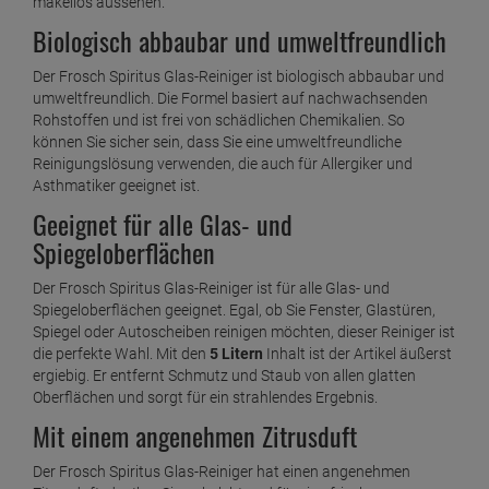
makellos aussehen.
Biologisch abbaubar und umweltfreundlich
Der Frosch Spiritus Glas-Reiniger ist biologisch abbaubar und
umweltfreundlich. Die Formel basiert auf nachwachsenden
Rohstoffen und ist frei von schädlichen Chemikalien. So
können Sie sicher sein, dass Sie eine umweltfreundliche
Reinigungslösung verwenden, die auch für Allergiker und
Asthmatiker geeignet ist.
Geeignet für alle Glas- und
Spiegeloberflächen
Der Frosch Spiritus Glas-Reiniger ist für alle Glas- und
Spiegeloberflächen geeignet. Egal, ob Sie Fenster, Glastüren,
Spiegel oder Autoscheiben reinigen möchten, dieser Reiniger ist
die perfekte Wahl. Mit den
5 Litern
Inhalt ist der Artikel äußerst
ergiebig. Er entfernt Schmutz und Staub von allen glatten
Oberflächen und sorgt für ein strahlendes Ergebnis.
Mit einem angenehmen Zitrusduft
Der Frosch Spiritus Glas-Reiniger hat einen angenehmen