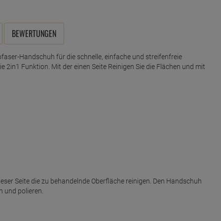
BEWERTUNGEN
faser-Handschuh für die schnelle, einfache und streifenfreie
2in1 Funktion. Mit der einen Seite Reinigen Sie die Flächen und mit
ieser Seite die zu behandelnde Oberfläche reinigen. Den Handschuh
n und polieren.