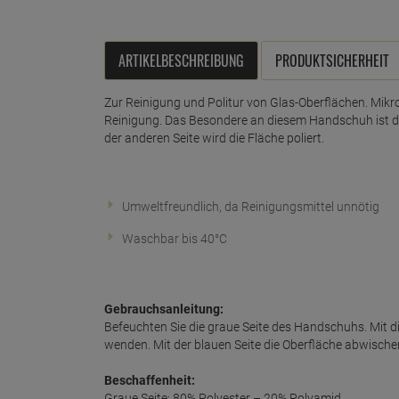
ARTIKELBESCHREIBUNG
PRODUKTSICHERHEIT
Zur Reinigung und Politur von Glas-Oberflächen. Mikro
Reinigung. Das Besondere an diesem Handschuh ist die 
der anderen Seite wird die Fläche poliert.
Umweltfreundlich, da Reinigungsmittel unnötig
Waschbar bis 40°C
Gebrauchsanleitung:
Befeuchten Sie die graue Seite des Handschuhs. Mit d
wenden. Mit der blauen Seite die Oberfläche abwische
Beschaffenheit:
Graue Seite: 80% Polyester – 20% Polyamid.