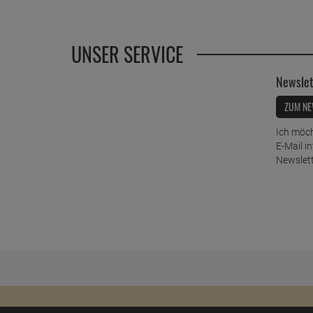
UNSER SERVICE
Newslet
ZUM NE
Ich möch
E-Mail i
Newslett