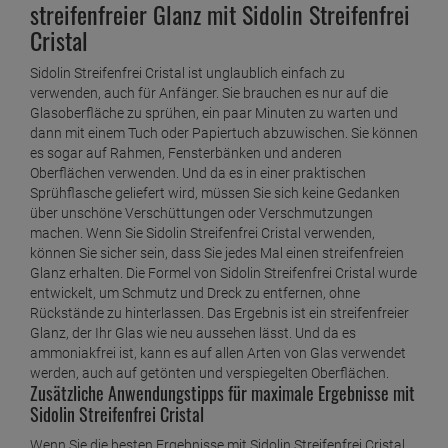
streifenfreier Glanz mit Sidolin Streifenfrei
Cristal
Sidolin Streifenfrei Cristal ist unglaublich einfach zu
verwenden, auch für Anfänger. Sie brauchen es nur auf die
Glasoberfläche zu sprühen, ein paar Minuten zu warten und
dann mit einem Tuch oder Papiertuch abzuwischen. Sie können
es sogar auf Rahmen, Fensterbänken und anderen
Oberflächen verwenden. Und da es in einer praktischen
Sprühflasche geliefert wird, müssen Sie sich keine Gedanken
über unschöne Verschüttungen oder Verschmutzungen
machen. Wenn Sie Sidolin Streifenfrei Cristal verwenden,
können Sie sicher sein, dass Sie jedes Mal einen streifenfreien
Glanz erhalten. Die Formel von Sidolin Streifenfrei Cristal wurde
entwickelt, um Schmutz und Dreck zu entfernen, ohne
Rückstände zu hinterlassen. Das Ergebnis ist ein streifenfreier
Glanz, der Ihr Glas wie neu aussehen lässt. Und da es
ammoniakfrei ist, kann es auf allen Arten von Glas verwendet
werden, auch auf getönten und verspiegelten Oberflächen.
Zusätzliche Anwendungstipps für maximale Ergebnisse mit
Sidolin Streifenfrei Cristal
Wenn Sie die besten Ergebnisse mit Sidolin Streifenfrei Cristal