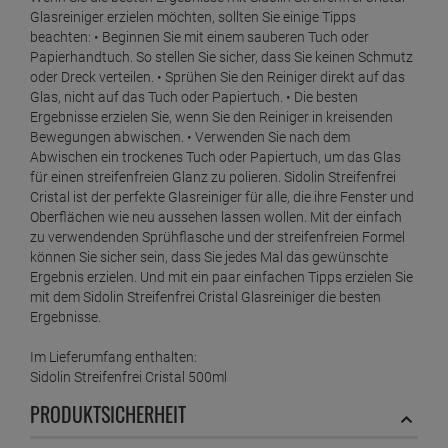
Glasreiniger erzielen möchten, sollten Sie einige Tipps
beachten: • Beginnen Sie mit einem sauberen Tuch oder
Papierhandtuch. So stellen Sie sicher, dass Sie keinen Schmutz
oder Dreck verteilen. • Sprühen Sie den Reiniger direkt auf das
Glas, nicht auf das Tuch oder Papiertuch. • Die besten
Ergebnisse erzielen Sie, wenn Sie den Reiniger in kreisenden
Bewegungen abwischen. • Verwenden Sie nach dem
Abwischen ein trockenes Tuch oder Papiertuch, um das Glas
für einen streifenfreien Glanz zu polieren. Sidolin Streifenfrei
Cristal ist der perfekte Glasreiniger für alle, die ihre Fenster und
Oberflächen wie neu aussehen lassen wollen. Mit der einfach
zu verwendenden Sprühflasche und der streifenfreien Formel
können Sie sicher sein, dass Sie jedes Mal das gewünschte
Ergebnis erzielen. Und mit ein paar einfachen Tipps erzielen Sie
mit dem Sidolin Streifenfrei Cristal Glasreiniger die besten
Ergebnisse.
Im Lieferumfang enthalten:
Sidolin Streifenfrei Cristal 500ml
PRODUKTSICHERHEIT